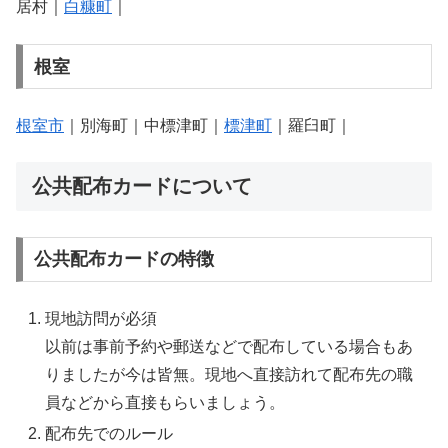
居村｜
白糠町
｜
根室
根室市
｜別海町｜中標津町｜
標津町
｜羅臼町｜
公共配布カードについて
公共配布カードの特徴
現地訪問が必須
以前は事前予約や郵送などで配布している場合もあ
りましたが今は皆無。現地へ直接訪れて配布先の職
員などから直接もらいましょう。
配布先でのルール