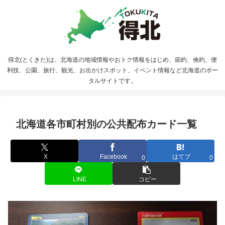
得北(とくきた)は、北海道の地域情報やおトク情報をはじめ、節約、倹約、便
利技、公園、旅行、観光、お出かけスポット、イベント情報など北海道のポー
タルサイトです。
北海道各市町村別の公共配布カード一覧
X
Facebook
はてブ
0
0
LINE
コピー