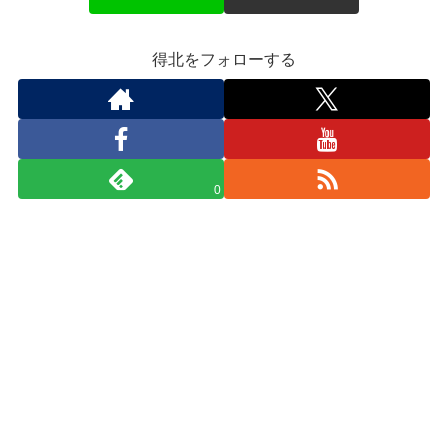
得北をフォローする
0