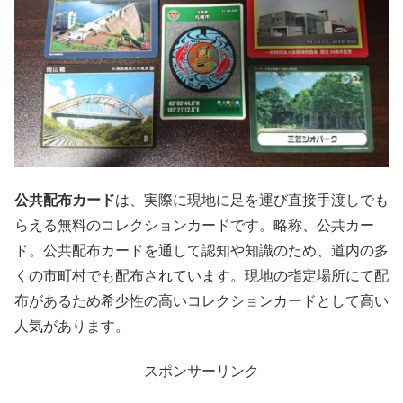
公共配布カード
は、実際に現地に足を運び直接手渡しでも
らえる無料のコレクションカードです。略称、公共カー
ド。公共配布カードを通して認知や知識のため、道内の多
くの市町村でも配布されています。現地の指定場所にて配
布があるため希少性の高いコレクションカードとして高い
人気があります。
スポンサーリンク