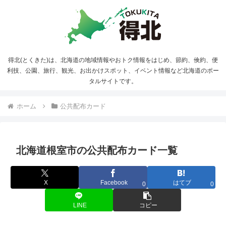
得北(とくきた)は、北海道の地域情報やおトク情報をはじめ、節約、倹約、便
利技、公園、旅行、観光、お出かけスポット、イベント情報など北海道のポー
タルサイトです。
ホーム
公共配布カード
北海道根室市の公共配布カード一覧
X
Facebook
はてブ
0
0
LINE
コピー