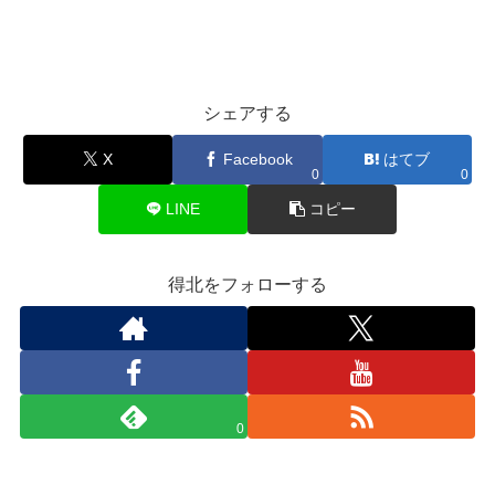
シェアする
X
Facebook
はてブ
0
0
LINE
コピー
得北をフォローする
0