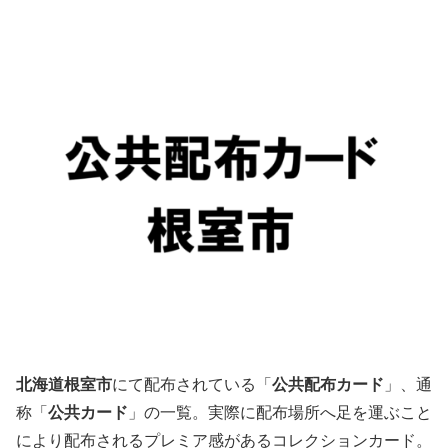
北海道根室市
にて配布されている「
公共配布カード
」、通
称「
公共カード
」の一覧。実際に配布場所へ足を運ぶこと
により配布されるプレミア感があるコレクションカード。