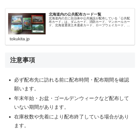
北海道内の公共配布カード一覧
北海道内の主に自治体や公共施設が配布している「公共配
布カード」は、ダムカード、消防カード、マンホールカー
ド、北海道選奨土木遺産カード、ロープウェイカード、ジ
オカードなどがあります。
tokukita.jp
注意事項
必ず配布先に訪れる前に配布時間・配布期間を確認
願います。
年末年始・お盆・ゴールデンウィークなど配布して
いない期間があります。
在庫枚数や先着により配布終了している場合があり
ます。