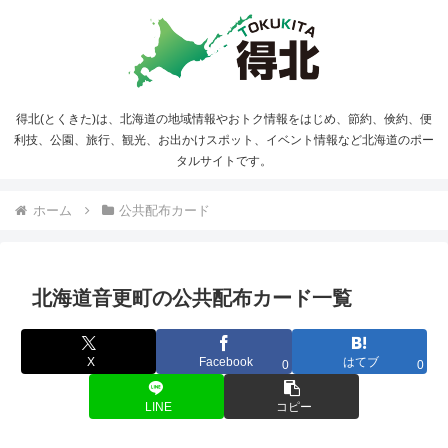
得北(とくきた)は、北海道の地域情報やおトク情報をはじめ、節約、倹約、便
利技、公園、旅行、観光、お出かけスポット、イベント情報など北海道のポー
タルサイトです。
ホーム
公共配布カード
北海道音更町の公共配布カード一覧
X
Facebook
はてブ
0
0
LINE
コピー