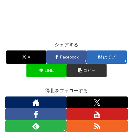
シェアする
X
Facebook
はてブ
0
0
LINE
コピー
得北をフォローする
0