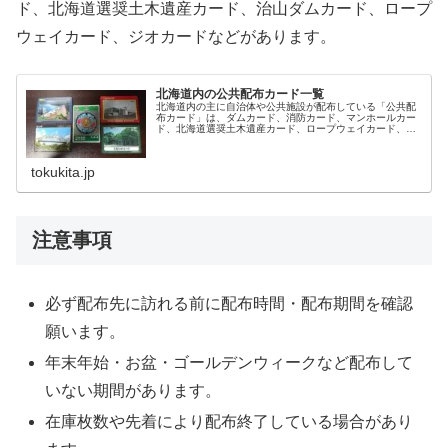
ド、北海道選奨土木遺産カード、治山ダムカード、ロープ
ウェイカード、ジオカードなどがあります。
北海道内の公共配布カード一覧
北海道内の主に自治体や公共施設が配布している「公共配
布カード」は、ダムカード、消防カード、マンホールカー
ド、北海道選奨土木遺産カード、ロープウェイカード、ジ
オカードなどがあります。
tokukita.jp
注意事項
必ず配布先に訪れる前に配布時間・配布期間を確認
願います。
年末年始・お盆・ゴールデンウィークなど配布して
いない期間があります。
在庫枚数や先着により配布終了している場合があり