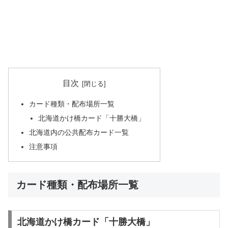
目次
カード種類・配布場所一覧
北海道かけ橋カード「十勝大橋」
北海道内の公共配布カード一覧
注意事項
カード種類・配布場所一覧
北海道かけ橋カード「十勝大橋」