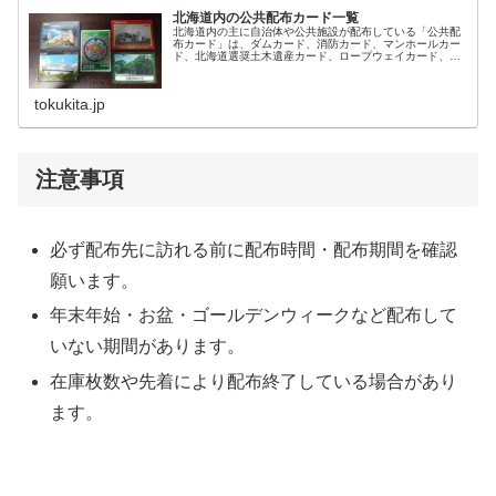
北海道内の公共配布カード一覧
北海道内の主に自治体や公共施設が配布している「公共配
布カード」は、ダムカード、消防カード、マンホールカー
ド、北海道選奨土木遺産カード、ロープウェイカード、ジ
オカードなどがあります。
tokukita.jp
注意事項
必ず配布先に訪れる前に配布時間・配布期間を確認
願います。
年末年始・お盆・ゴールデンウィークなど配布して
いない期間があります。
在庫枚数や先着により配布終了している場合があり
ます。