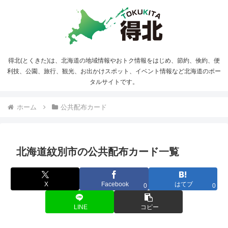
得北(とくきた)は、北海道の地域情報やおトク情報をはじめ、節約、倹約、便
利技、公園、旅行、観光、お出かけスポット、イベント情報など北海道のポー
タルサイトです。
ホーム
公共配布カード
北海道紋別市の公共配布カード一覧
X
Facebook
はてブ
0
0
LINE
コピー