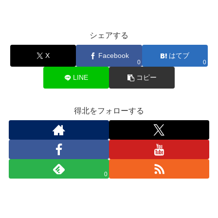
シェアする
X
Facebook
はてブ
0
0
LINE
コピー
得北をフォローする
0