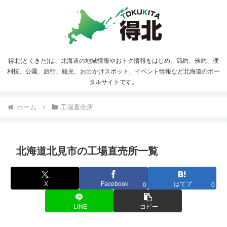
得北(とくきた)は、北海道の地域情報やおトク情報をはじめ、節約、倹約、便
利技、公園、旅行、観光、お出かけスポット、イベント情報など北海道のポー
タルサイトです。
ホーム
工場直売所
北海道北見市の工場直売所一覧
X
Facebook
はてブ
0
0
LINE
コピー