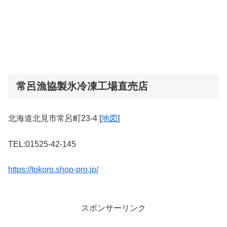
常呂漁協製氷冷凍工場直売店
北海道北見市常呂町23-4 [
地図
]
TEL:01525-42-145
https://tokoro.shop-pro.jp/
スポンサーリンク