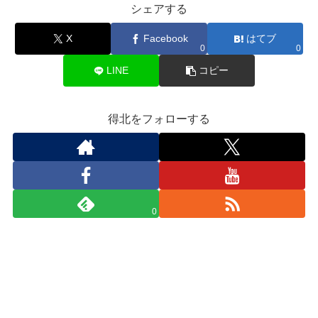
シェアする
X
Facebook
はてブ
0
0
LINE
コピー
得北をフォローする
0