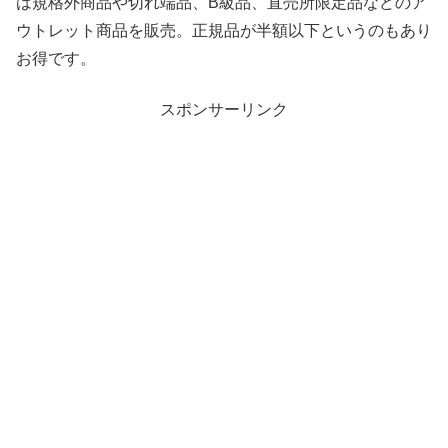
は規格外商品や切れ端品、B級品、直売所限定品などのア
ウトレット商品を販売。正規品が半額以下というのもあり
お得です。
スポンサーリンク