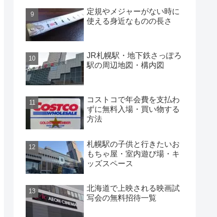
定規やメジャーがない時に
使える身近なものの長さ
JR札幌駅・地下鉄さっぽろ
駅の周辺地図・構内図
コストコで年会費を支払わ
ずに無料入場・買い物する
方法
札幌駅の子供と行きたいお
もちゃ屋・室内遊び場・キ
ッズスペース
北海道で上映される映画試
写会の無料招待一覧