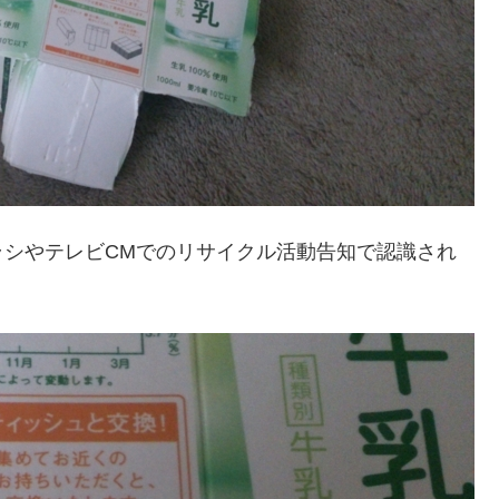
ラシやテレビCMでのリサイクル活動告知で認識され
。