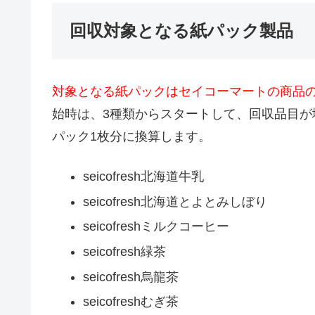
回収対象となる紙パック製品
対象となる紙パックはセイコーマートの商品
始時は、3種類からスタートして、回収品目が増え
パック1枚分に換算します。
seicofresh北海道牛乳
seicofresh
北海道とよとみしぼり
seicofresh
ミルクコーヒー
seicofresh緑茶
seicofresh烏龍茶
seicofreshむぎ茶