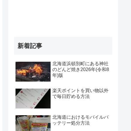
新着記事
北海道浜頓別町にある神社
のどんど焼き2026年(令和8
年)版
楽天ポイントを買い物以外
で毎日貯める方法
北海道におけるモバイルバ
ッテリー処分方法