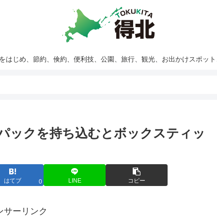
報をはじめ、節約、倹約、便利技、公園、旅行、観光、お出かけスポッ
sh紙パックを持ち込むとボックスティッ
はてブ
LINE
コピー
0
ンサーリンク