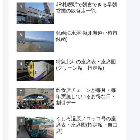
JR札幌駅で朝食できる早朝
営業の飲食店一覧
銭函海水浴場(北海道小樽市
銭函)
特急北斗の座席表・座席図
(グリーン席・指定席)
飲食店チェーンが毎月・毎
年実施しているお得な日・
割引デー
くしろ湿原ノロッコ号の座
席表・座席図(指定席・自由
席)