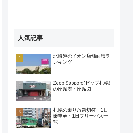
人気記事
北海道のイオン店舗面積ラ
ンキング
Zepp Sapporo(ゼップ札幌)
の座席表・座席図
札幌の乗り放題切符・1日
乗車券・1日フリーパス一
覧