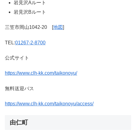
岩見沢Aルート
岩見沢Bルート
三笠市岡山1042-20 [
地図
]
TEL:
01267-2-8700
公式サイト
https://www.clh-kk.com/taikonoyu/
無料送迎バス
https://www.clh-kk.com/taikonoyu/access/
由仁町