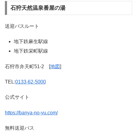
石狩天然温泉番屋の湯
送迎バスルート
地下鉄麻生駅線
地下鉄栄町駅線
石狩市弁天町51-2 [
地図
]
TEL:
0133-62-5000
公式サイト
https://banya-no-yu.com/
無料送迎バス