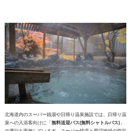
北海道内のスーパー銭湯や日帰り温泉施設では、日帰り温
泉への入浴客向けに「
無料送迎バス(無料シャトルバス)
」
の運行を実施しています。スーパー銭湯と周辺地域の指定