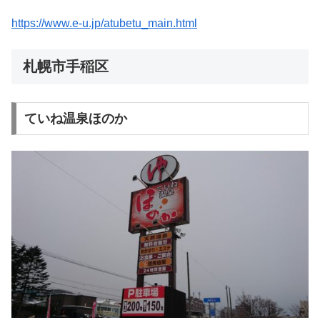
https://www.e-u.jp/atubetu_main.html
札幌市手稲区
ていね温泉ほのか