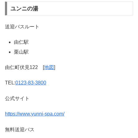
ユンニの湯
送迎バスルート
由仁駅
栗山駅
由仁町伏見122 [
地図
]
TEL:
0123-83-3800
公式サイト
https://www.yunni-spa.com/
無料送迎バス