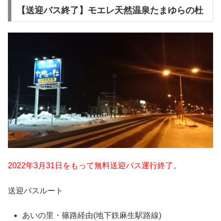
【送迎バス終了】モエレ天然温泉たまゆらの杜
2022年3月31日をもって無料送迎バス運行終了。
送迎バスルート
あいの里・篠路経由(地下鉄麻生駅路線)