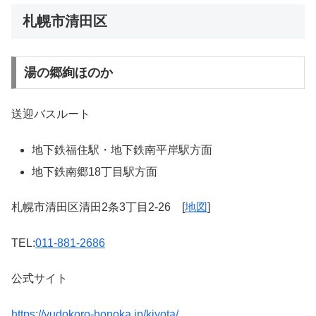
札幌市清田区
湯の郷絢ほのか
送迎バスルート
地下鉄福住駅・地下鉄南平岸駅方面
地下鉄南郷18丁目駅方面
札幌市清田区清田2条3丁目2-26 [
地図
]
TEL:
011-881-2686
公式サイト
https://yudokoro-honoka.jp/kiyota/