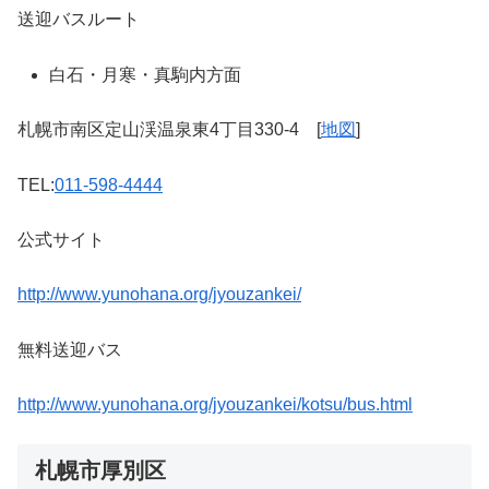
送迎バスルート
白石・月寒・真駒内方面
札幌市南区定山渓温泉東4丁目330-4 [
地図
]
TEL:
011-598-4444
公式サイト
http://www.yunohana.org/jyouzankei/
無料送迎バス
http://www.yunohana.org/jyouzankei/kotsu/bus.html
札幌市厚別区