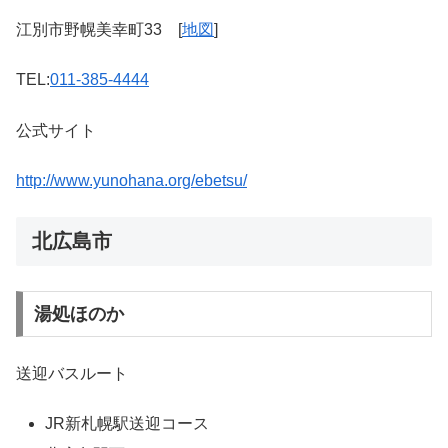
江別市野幌美幸町33 [
地図
]
TEL:
011-385-4444
公式サイト
http://www.yunohana.org/ebetsu/
北広島市
湯処ほのか
送迎バスルート
JR新札幌駅送迎コース