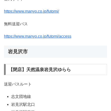
https://www.manyo.co.jp/futomi/
無料送迎バス
https://www.manyo.co.jp/futomi/access
岩見沢市
【閉店】天然温泉岩見沢ゆらら
送迎バスルート
志文団地線
岩見沢駅北口