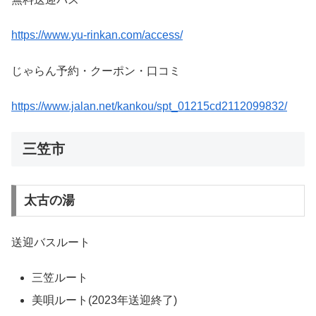
https://www.yu-rinkan.com/access/
じゃらん予約・クーポン・口コミ
https://www.jalan.net/kankou/spt_01215cd2112099832/
三笠市
太古の湯
送迎バスルート
三笠ルート
美唄ルート(2023年送迎終了)