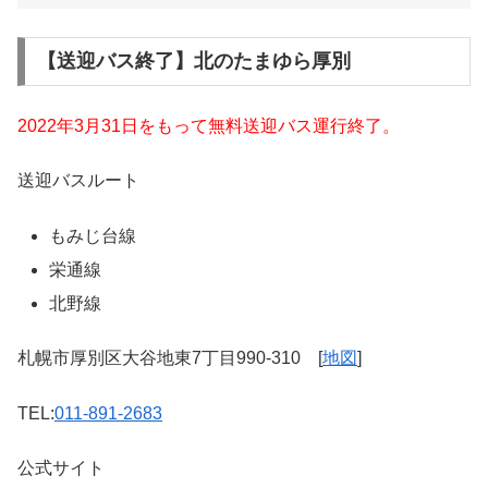
【送迎バス終了】北のたまゆら厚別
2022年3月31日をもって無料送迎バス運行終了。
送迎バスルート
もみじ台線
栄通線
北野線
札幌市厚別区大谷地東7丁目990-310 [
地図
]
TEL:
011-891-2683
公式サイト