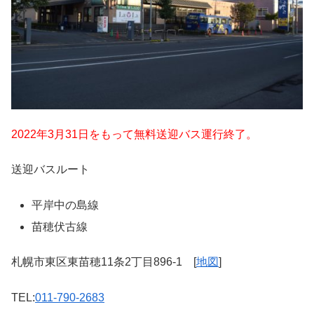
2022年3月31日をもって無料送迎バス運行終了。
送迎バスルート
平岸中の島線
苗穂伏古線
札幌市東区東苗穂11条2丁目896-1 [
地図
]
TEL:
011-790-2683