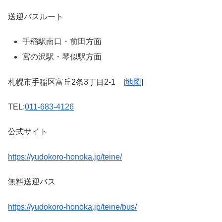
送迎バスルート
手稲駅南口・前田方面
宮の沢駅・琴似駅方面
札幌市手稲区富丘2条3丁目2-1 [
地図
]
TEL:
011-683-4126
公式サイト
https://yudokoro-honoka.jp/teine/
無料送迎バス
https://yudokoro-honoka.jp/teine/bus/