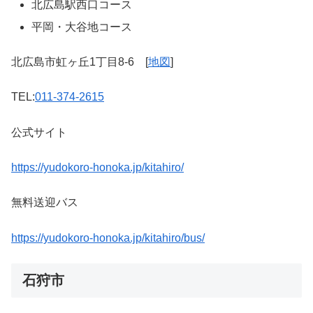
北広島駅西口コース
平岡・大谷地コース
北広島市虹ヶ丘1丁目8-6 [
地図
]
TEL:
011-374-2615
公式サイト
https://yudokoro-honoka.jp/kitahiro/
無料送迎バス
https://yudokoro-honoka.jp/kitahiro/bus/
石狩市