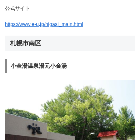
公式サイト
https://www.e-u.jp/higasi_main.html
札幌市南区
小金湯温泉湯元小金湯