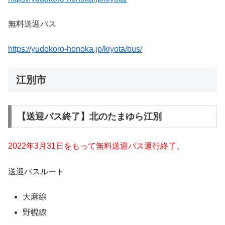
無料送迎バス
https://yudokoro-honoka.jp/kiyota/bus/
江別市
【送迎バス終了】北のたまゆら江別
2022年3月31日をもって無料送迎バス運行終了。
送迎バスルート
大麻線
野幌線