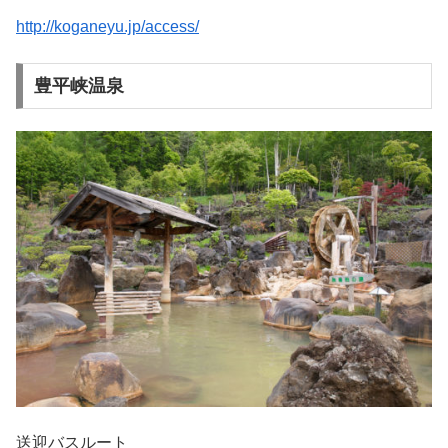
http://koganeyu.jp/access/
豊平峡温泉
送迎バスルート