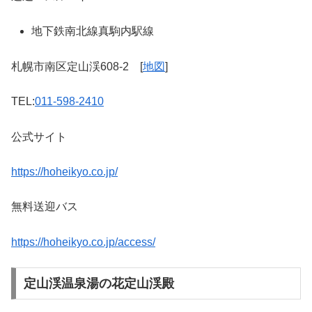
地下鉄南北線真駒内駅線
札幌市南区定山渓608-2 [
地図
]
TEL:
011-598-2410
公式サイト
https://hoheikyo.co.jp/
無料送迎バス
https://hoheikyo.co.jp/access/
定山渓温泉湯の花定山渓殿