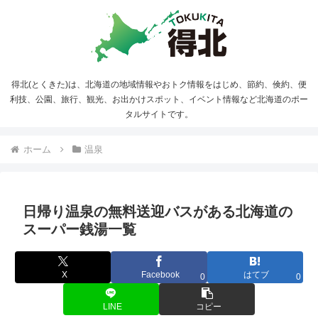
得北(とくきた)は、北海道の地域情報やおトク情報をはじめ、節約、倹約、便
利技、公園、旅行、観光、お出かけスポット、イベント情報など北海道のポー
タルサイトです。
ホーム
温泉
日帰り温泉の無料送迎バスがある北海道の
スーパー銭湯一覧
X
Facebook
はてブ
0
0
LINE
コピー