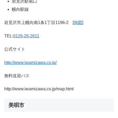
岩見沢駅南口
幌向駅線
岩見沢市上幌向南1条1丁目1196-2 [
地図
]
TEL:
0126-26-2611
公式サイト
http://www.iwamizawa.co.jp/
無料送迎バス
http://www.iwamizawa.co.jp/map.html
美唄市