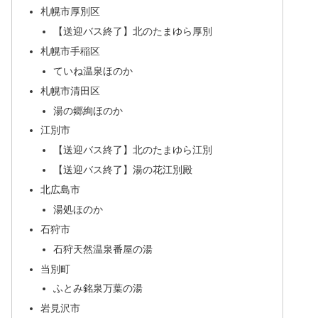
札幌市厚別区
【送迎バス終了】北のたまゆら厚別
札幌市手稲区
ていね温泉ほのか
札幌市清田区
湯の郷絢ほのか
江別市
【送迎バス終了】北のたまゆら江別
【送迎バス終了】湯の花江別殿
北広島市
湯処ほのか
石狩市
石狩天然温泉番屋の湯
当別町
ふとみ銘泉万葉の湯
岩見沢市