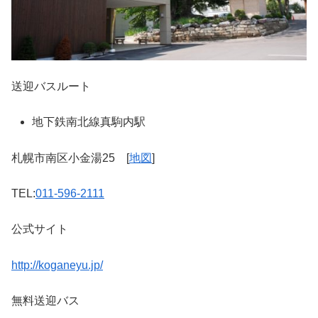
送迎バスルート
地下鉄南北線真駒内駅
札幌市南区小金湯25 [
地図
]
TEL:
011-596-2111
公式サイト
http://koganeyu.jp/
無料送迎バス