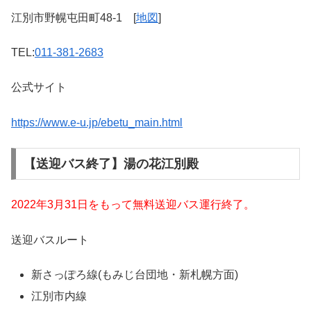
江別市野幌屯田町48-1 [
地図
]
TEL:
011-381-2683
公式サイト
https://www.e-u.jp/ebetu_main.html
【送迎バス終了】湯の花江別殿
2022年3月31日をもって無料送迎バス運行終了。
送迎バスルート
新さっぽろ線(もみじ台団地・新札幌方面)
江別市内線