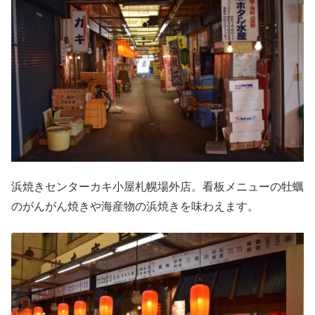
浜焼きセンターカキ小屋札幌場外店。看板メニューの牡蠣
のがんがん焼きや海産物の浜焼きを味わえます。