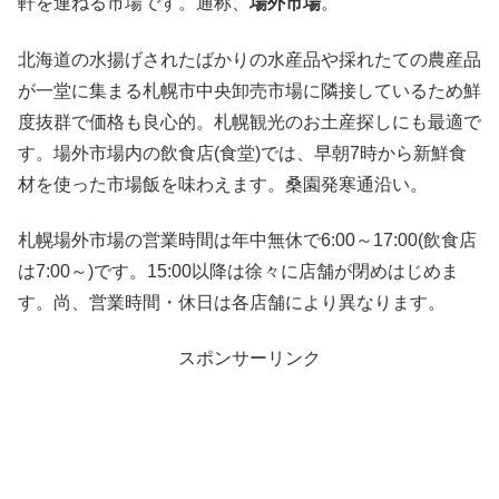
軒を連ねる市場です。通称、
場外市場
。
北海道の水揚げされたばかりの水産品や採れたての農産品
が一堂に集まる札幌市中央卸売市場に隣接しているため鮮
度抜群で価格も良心的。札幌観光のお土産探しにも最適で
す。場外市場内の飲食店(食堂)では、早朝7時から新鮮食
材を使った市場飯を味わえます。桑園発寒通沿い。
札幌場外市場の営業時間は年中無休で6:00～17:00(飲食店
は7:00～)です。15:00以降は徐々に店舗が閉めはじめま
す。尚、営業時間・休日は各店舗により異なります。
スポンサーリンク