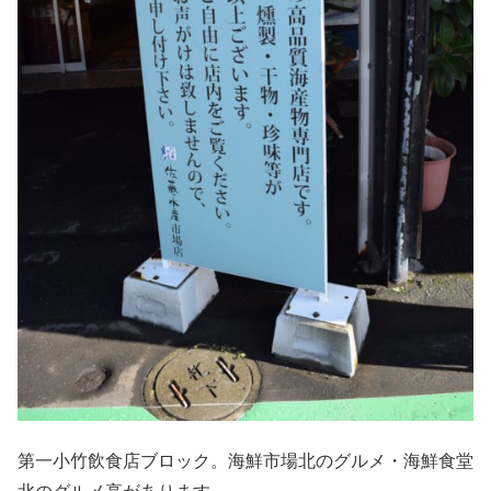
第一小竹飲食店ブロック。海鮮市場北のグルメ・海鮮食堂