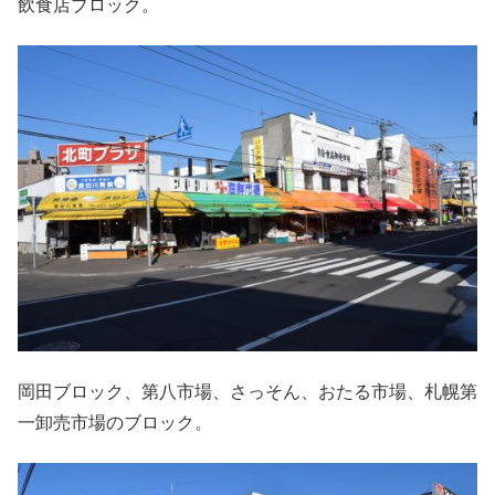
飲食店ブロック。
岡田ブロック、第八市場、さっそん、おたる市場、札幌第
一卸売市場のブロック。