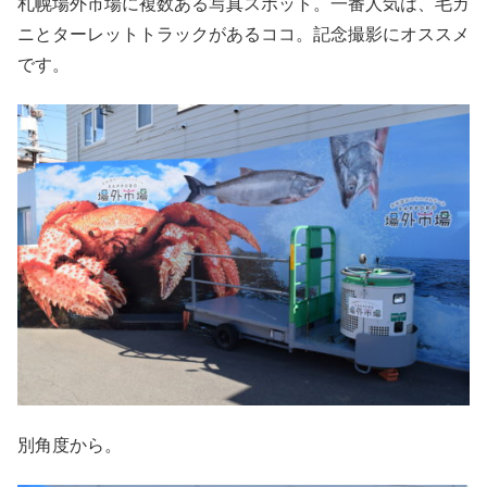
札幌場外市場に複数ある写真スポット。一番人気は、毛ガ
ニとターレットトラックがあるココ。記念撮影にオススメ
です。
別角度から。