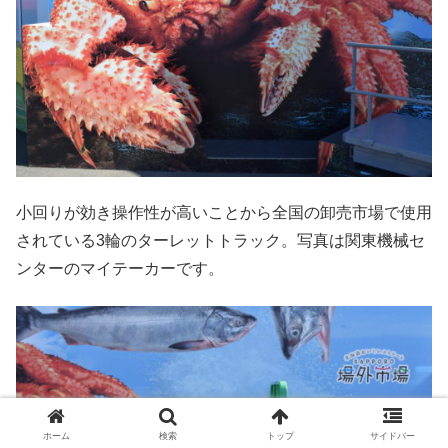
小回りが効き操作性が高いことから全国の卸売市場で使用
されている3輪のターレットトラック。写真は関東機械セ
ンターのマイテーカーです。
ホーム
検索
トップ
サイドバー