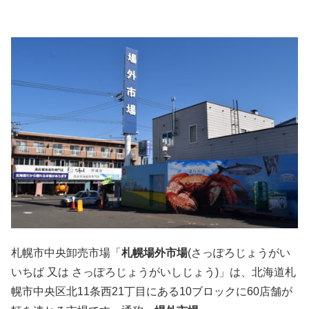
札幌市中央卸売市場「
札幌場外市場
(さっぽろじょうがい
いちば 又は さっぽろじょうがいしじょう)」は、北海道札
幌市中央区北11条西21丁目にある10ブロックに60店舗が