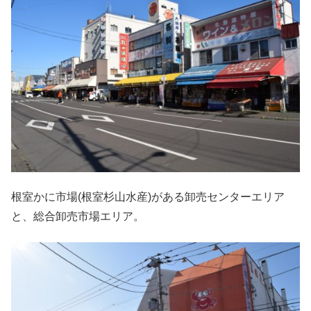
根室かに市場(根室杉山水産)がある卸売センターエリア
と、総合卸売市場エリア。