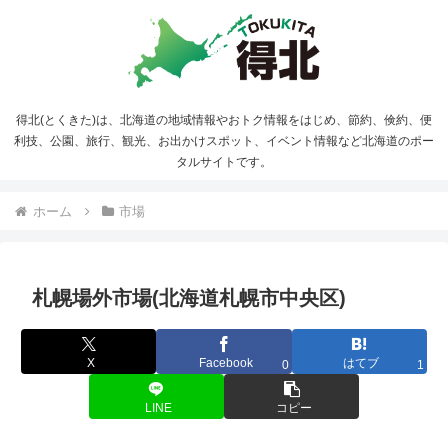
得北(とくきた)は、北海道の地域情報やおトク情報をはじめ、節約、倹約、便
利技、公園、旅行、観光、お出かけスポット、イベント情報など北海道のポー
タルサイトです。
ホーム
市場
札幌場外市場(北海道札幌市中央区)
X
Facebook
はてブ
0
1
LINE
コピー