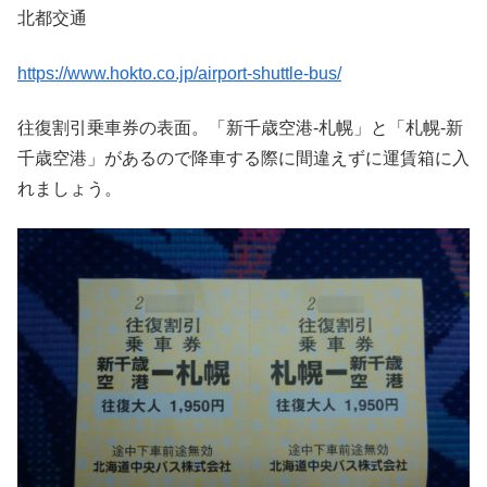
北都交通
https://www.hokto.co.jp/airport-shuttle-bus/
往復割引乗車券の表面。「新千歳空港-札幌」と「札幌-新
千歳空港」があるので降車する際に間違えずに運賃箱に入
れましょう。