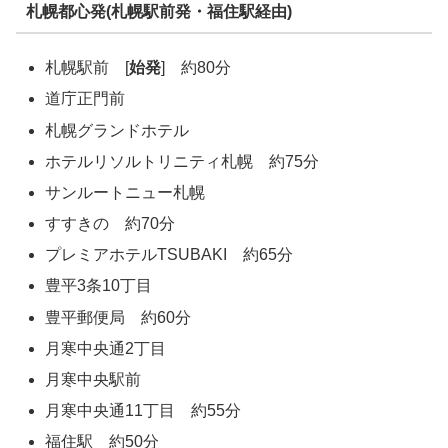
札幌都心発(札幌駅前発・福住駅経由)
札幌駅前 [
始発
] 約80分
道庁正門前
札幌グランドホテル
ホテルリソルトリニティ札幌 約75分
サンルートニュー札幌
すすきの 約70分
プレミアホテルTSUBAKI 約65分
豊平3条10丁目
豊平郵便局 約60分
月寒中央通2丁目
月寒中央駅前
月寒中央通11丁目 約55分
福住駅 約50分