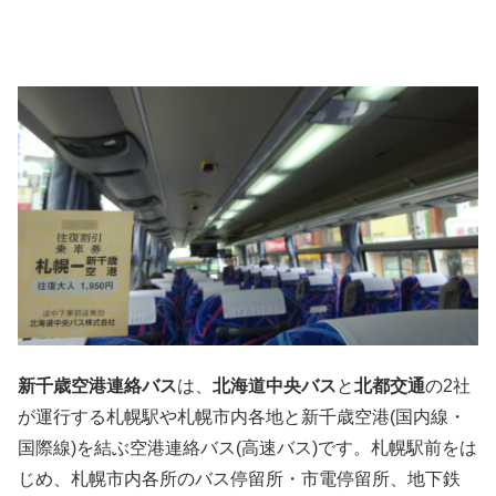
新千歳空港連絡バス
は、
北海道中央バス
と
北都交通
の2社
が運行する札幌駅や札幌市内各地と新千歳空港(国内線・
国際線)を結ぶ空港連絡バス(高速バス)です。札幌駅前をは
じめ、札幌市内各所のバス停留所・市電停留所、地下鉄