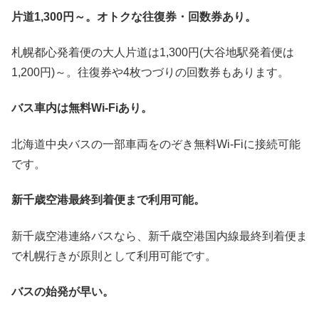
片道1,300円～。オトクな往復券・回数券あり。
札幌都心発着便の大人片道は1,300円(大谷地駅発着便は
1,200円)～。往復券や4枚つづりの回数券もあります。
バス車内は無料Wi-Fiあり。
北海道中央バスの一部車両をのぞき無料Wi-Fiに接続可能
です。
新千歳空港最終到着便まで利用可能。
新千歳空港連絡バスなら、新千歳空港国内線最終到着便ま
で札幌行きが原則として利用可能です。
バスの始発が早い。