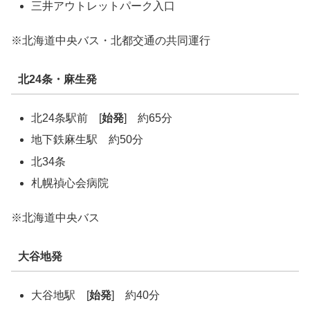
三井アウトレットパーク入口
※北海道中央バス・北都交通の共同運行
北24条・麻生発
北24条駅前 [
始発
] 約65分
地下鉄麻生駅 約50分
北34条
札幌禎心会病院
※北海道中央バス
大谷地発
大谷地駅 [
始発
] 約40分