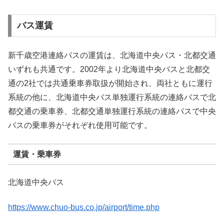
バス運賃
新千歳空港連絡バスの運賃は、北海道中央バス・北都交通
いずれも共通です。2002年より北海道中央バスと北都交
通の2社では共通乗車券取扱が開始され、両社ともに運行
系統の他に、北海道中央バス単独運行系統の連絡バスで北
都交通の乗車券、北都交通単独運行系統の連絡バスで中央
バスの乗車券がそれぞれ使用可能です。
運賃・乗車券
北海道中央バス
https://www.chuo-bus.co.jp/airport/time.php