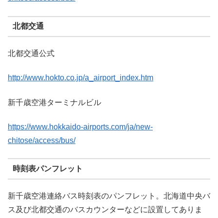
北都交通
北都交通公式
http://www.hokto.co.jp/a_airport_index.htm
新千歳空港ターミナルビル
https://www.hokkaido-airports.com/ja/new-
chitose/access/bus/
時刻表パンフレット
新千歳空港連絡バス時刻表のパンフレット。北海道中央バ
ス及び北都交通のバスカウンターなどに設置してありま