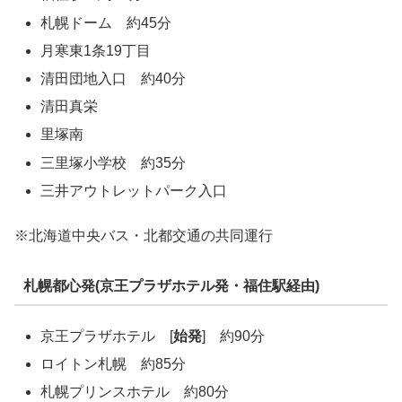
札幌ドーム 約45分
月寒東1条19丁目
清田団地入口 約40分
清田真栄
里塚南
三里塚小学校 約35分
三井アウトレットパーク入口
※北海道中央バス・北都交通の共同運行
札幌都心発(京王プラザホテル発・福住駅経由)
京王プラザホテル [
始発
] 約90分
ロイトン札幌 約85分
札幌プリンスホテル 約80分