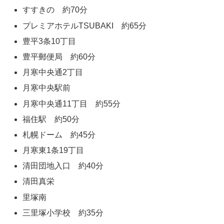
すすきの 約70分
プレミアホテルTSUBAKI 約65分
豊平3条10丁目
豊平郵便局 約60分
月寒中央通2丁目
月寒中央駅前
月寒中央通11丁目 約55分
福住駅 約50分
札幌ドーム 約45分
月寒東1条19丁目
清田団地入口 約40分
清田真栄
里塚南
三里塚小学校 約35分