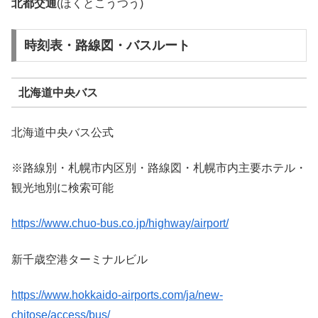
北都交通
(ほくとこうつう)
時刻表・路線図・バスルート
北海道中央バス
北海道中央バス公式
※路線別・札幌市内区別・路線図・札幌市内主要ホテル・
観光地別に検索可能
https://www.chuo-bus.co.jp/highway/airport/
新千歳空港ターミナルビル
https://www.hokkaido-airports.com/ja/new-
chitose/access/bus/