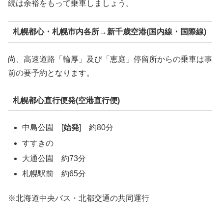
続は余裕をもって乗車しましょう。
札幌都心・札幌市内各所→新千歳空港(国内線・国際線)
尚、高速道路「輪厚」及び「恵庭」停留所からの乗車は事
前の要予約となります。
札幌都心直行便発(空港直行便)
中島公園 [
始発
] 約80分
すすきの
大通公園 約73分
札幌駅前 約65分
※北海道中央バス・北都交通の共同運行