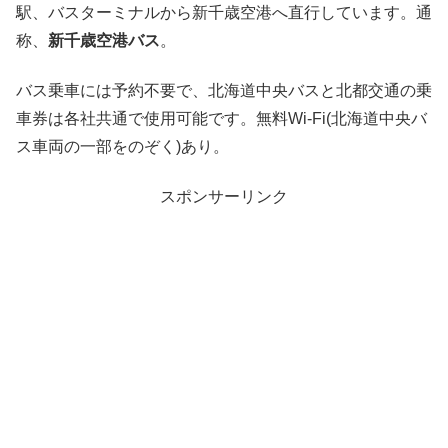
駅、バスターミナルから新千歳空港へ直行しています。通
称、
新千歳空港バス
。
バス乗車には予約不要で、北海道中央バスと北都交通の乗
車券は各社共通で使用可能です。無料Wi-Fi(北海道中央バ
ス車両の一部をのぞく)あり。
スポンサーリンク