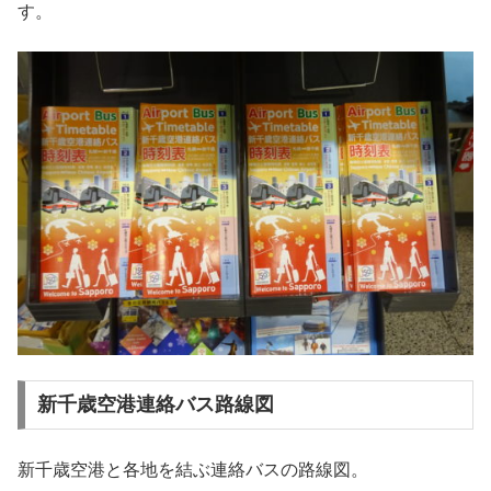
す。
新千歳空港連絡バス路線図
新千歳空港と各地を結ぶ連絡バスの路線図。