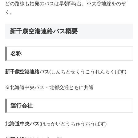
どの路線も始発のバスは早朝5時台。※大谷地線をのぞ
く。
新千歳空港連絡バス概要
名称
新千歳空港連絡バス
(しんちとせくうこうれんらくばす)
※北海道中央バス・北都交通ともに共通
運行会社
北海道中央バス
(ほっかいどうちゅうおうばす)