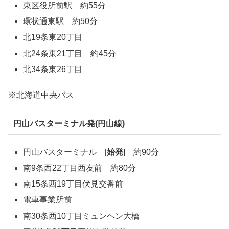
東区役所前駅 約55分
環状通東駅 約50分
北19条東20丁目
北24条東21丁目 約45分
北34条東26丁目
※北海道中央バス
円山バスターミナル発(円山線)
円山バスターミナル [
始発
] 約90分
南9条西22丁目西友前 約80分
南15条西19丁目伏見交番前
電車事業所前
南30条西10丁目ミュンヘン大橋