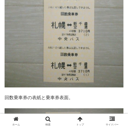
回数乗車券の表紙と乗車券表面。
ホーム
検索
トップ
サイドバー