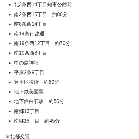
北3条西14丁目知事公館前
南2条西15丁目 約80分
南8条西14丁目
南14条行啓通
南19条西12丁目 約70分
南19条西8丁目
中の島神社
平岸2条9丁目
豊平区役所 約60分
地下鉄美園駅
地下鉄白石駅 約50分
南郷13丁目
南郷18丁目 約45分
※北都交通