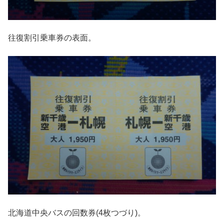
往復割引乗車券の表面。
北海道中央バスの回数券(4枚つづり)。