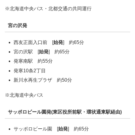
※北海道中央バス・北都交通の共同運行
宮の沢発
西友正面入口前 [
始発
] 約65分
宮の沢駅 [
始発
] 約65分
発寒南駅 約55分
発寒10条2丁目
新川水再生プラザ 約50分
※北海道中央バス
サッポロビール園発(東区役所前駅・環状通東駅経由)
サッポロビール園 [
始発
] 約65分