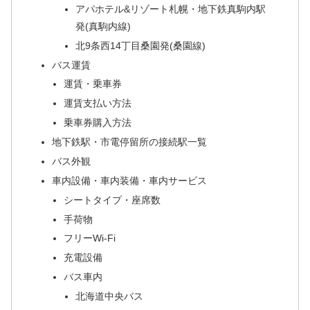
アパホテル&リゾート札幌・地下鉄真駒内駅
発(真駒内線)
北9条西14丁目桑園発(桑園線)
バス運賃
運賃・乗車券
運賃支払い方法
乗車券購入方法
地下鉄駅・市電停留所の接続駅一覧
バス外観
車内設備・車内装備・車内サービス
シートタイプ・座席数
手荷物
フリーWi-Fi
充電設備
バス車内
北海道中央バス