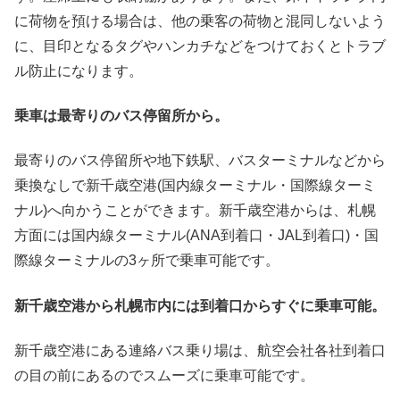
に荷物を預ける場合は、他の乗客の荷物と混同しないよう
に、目印となるタグやハンカチなどをつけておくとトラブ
ル防止になります。
乗車は最寄りのバス停留所から。
最寄りのバス停留所や地下鉄駅、バスターミナルなどから
乗換なしで新千歳空港(国内線ターミナル・国際線ターミ
ナル)へ向かうことができます。新千歳空港からは、札幌
方面には国内線ターミナル(ANA到着口・JAL到着口)・国
際線ターミナルの3ヶ所で乗車可能です。
新千歳空港から札幌市内には到着口からすぐに乗車可能。
新千歳空港にある連絡バス乗り場は、航空会社各社到着口
の目の前にあるのでスムーズに乗車可能です。