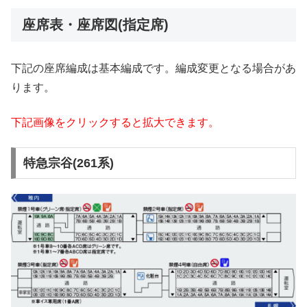
座席表・座席図(指定席)
下記の座席編成は基本編成です。編成変更となる場合があ
ります。
下記画像をクリックすると拡大できます。
特急宗谷(261系)