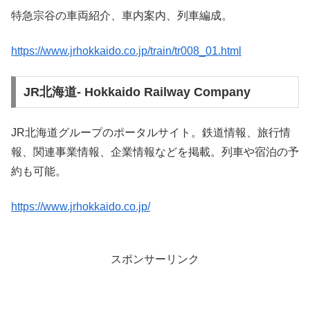
特急宗谷の車両紹介、車内案内、列車編成。
https://www.jrhokkaido.co.jp/train/tr008_01.html
JR北海道- Hokkaido Railway Company
JR北海道グループのポータルサイト。鉄道情報、旅行情
報、関連事業情報、企業情報などを掲載。列車や宿泊の予
約も可能。
https://www.jrhokkaido.co.jp/
スポンサーリンク