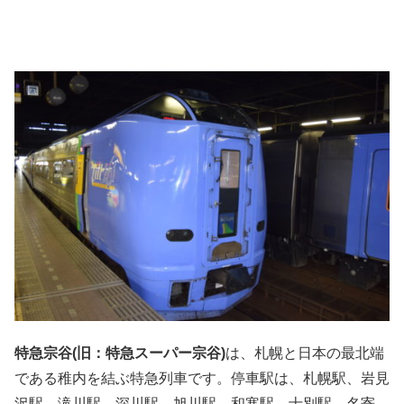
特急宗谷(旧：特急スーパー宗谷)
は、札幌と日本の最北端
である稚内を結ぶ特急列車です。停車駅は、札幌駅、岩見
沢駅、滝川駅、深川駅、旭川駅、和寒駅、士別駅、名寄