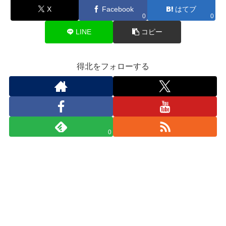
X
Facebook
はてブ
0
0
LINE
コピー
得北をフォローする
0