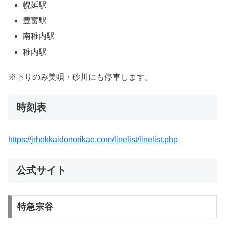
幌延駅
豊富駅
南稚内駅
稚内駅
※下りのみ美唄・砂川にも停車します。
時刻表
https://jrhokkaidonorikae.com/linelist/linelist.php
公式サイト
特急宗谷