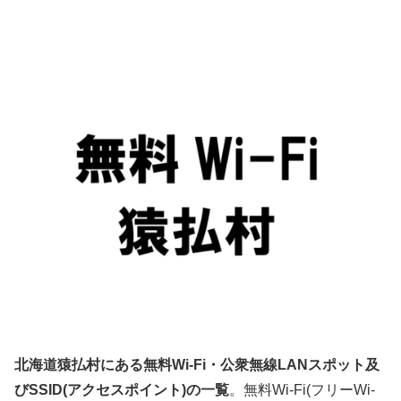
北海道猿払村にある無料Wi-Fi・公衆無線LANスポット及
びSSID(アクセスポイント)の一覧
。無料Wi-Fi(フリーWi-