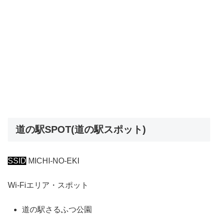
道の駅SPOT(道の駅スポット)
SSID
MICHI-NO-EKI
Wi-Fiエリア・スポット
道の駅さるふつ公園