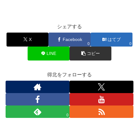
シェアする
X
Facebook
はてブ
0
0
LINE
コピー
得北をフォローする
0