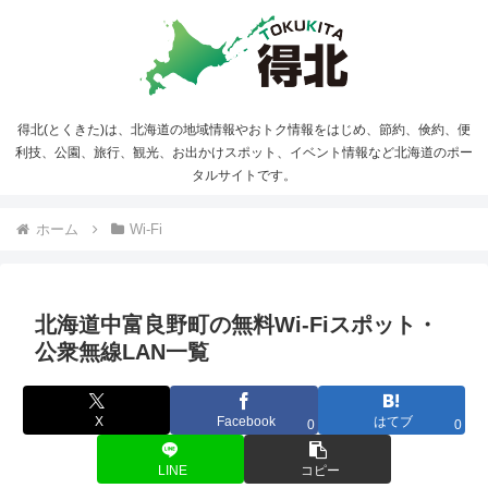
得北(とくきた)は、北海道の地域情報やおトク情報をはじめ、節約、倹約、便
利技、公園、旅行、観光、お出かけスポット、イベント情報など北海道のポー
タルサイトです。
ホーム
Wi-Fi
北海道中富良野町の無料Wi-Fiスポット・
公衆無線LAN一覧
X
Facebook
はてブ
0
0
LINE
コピー