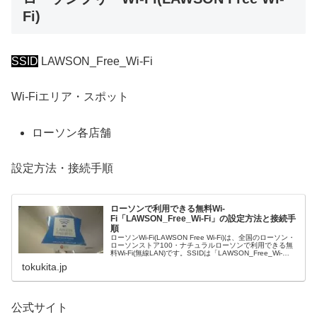
Fi)
SSID
LAWSON_Free_Wi-Fi
Wi-Fiエリア・スポット
ローソン各店舗
設定方法・接続手順
ローソンで利用できる無料Wi-
Fi「LAWSON_Free_Wi-Fi」の設定方法と接続手
順
ローソンWi-Fi(LAWSON Free Wi-Fi)は、全国のローソン・
ローソンストア100・ナチュラルローソンで利用できる無
料Wi-Fi(無線LAN)です。SSIDは「LAWSON_Free_Wi-
Fi」。接続は、1回60分、1日5回まで利用可能。初回のみ
tokukita.jp
メールアドレスのみ入力が必要で、2回目以降のWi-Fi接続
時には入力は不要。
公式サイト