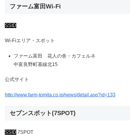
ファーム富田Wi-Fi
SSID
Wi-Fiエリア・スポット
ファーム富田 花人の舎・カフェルネ
中富良野町基線北15
公式サイト
http://www.farm-tomita.co.jp/news/detail.asp?id=133
セブンスポット(7SPOT)
SSID
7SPOT