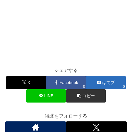
シェアする
X
Facebook
はてブ
0
0
LINE
コピー
得北をフォローする