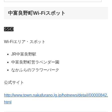
中富良野町Wi-Fiスポット
SSID
Wi-Fiエリア・スポット
JR中富良野駅
中富良野町営ラベンダー園
なかふらのフラワーパーク
公式サイト
http://www.town.nakafurano.lg.jp/hotnews/detail/00000842.
html