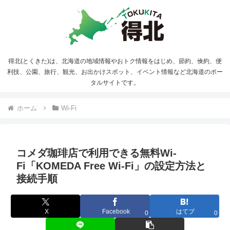
得北(とくきた)は、北海道の地域情報やおトク情報をはじめ、節約、倹約、便
利技、公園、旅行、観光、お出かけスポット、イベント情報など北海道のポー
タルサイトです。
ホーム
Wi-Fi
コメダ珈琲店で利用できる無料Wi-
Fi「KOMEDA Free Wi-Fi」の設定方法と
接続手順
X
Facebook
はてブ
0
0