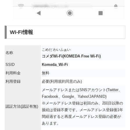
Wi-Fi情報
こめだ わいふぁい
名称
コメダWi-Fi(KOMEDA Free Wi-Fi)
SSID
Komeda_Wi-Fi
利用料金
無料
利用登録
必要(利用規約同意のみ)
メールアドレスまたはSNSアカウント(Twitter、
Facebook、Google、Yahoo!JAPANID)
※メールアドレス登録は初回のみ、2回目以降の
認証方法(認証有無)
接続は登録不要です。メールアドレス登録後1年
間経過すると再度メールアドレス登録の必要が
あります。