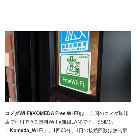
コメダWi-Fi(KOMEDA Free Wi-Fi)
は、全国のコメダ珈琲
店で利用できる無料Wi-Fi(無線LAN)です。SSIDは
「
Komeda_Wi-Fi
」。1回60分、1日の接続回数は無制限