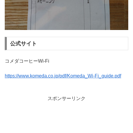
公式サイト
コメダコーヒーWi-Fi
https://www.komeda.co.jp/pdf/Komeda_Wi-Fi_guide.pdf
スポンサーリンク