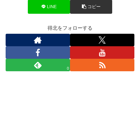
LINE
コピー
得北をフォローする
0