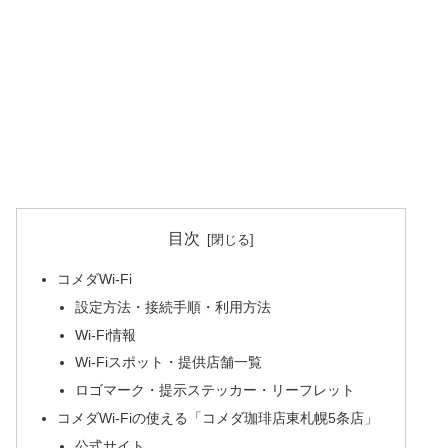
目次
コメダWi-Fi
設定方法・接続手順・利用方法
Wi-Fi情報
Wi-Fiスポット・提供店舗一覧
ロゴマーク・提示ステッカー・リーフレット
コメダWi-Fiの使える「コメダ珈琲店東札幌5条店」
公式サイト