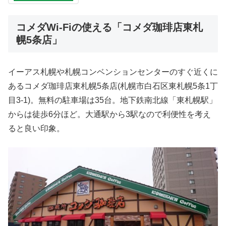
コメダWi-Fiの使える「コメダ珈琲店東札
幌5条店」
イーアス札幌や札幌コンベンションセンターのすぐ近くに
あるコメダ珈琲店東札幌5条店(札幌市白石区東札幌5条1丁
目3-1)。無料の駐車場は35台。地下鉄南北線「東札幌駅」
からは徒歩6分ほど。大通駅から3駅なので利便性を考え
ると良い印象。