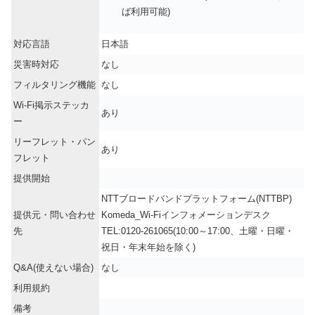
ば利用可能)
対応言語
日本語
災害時対応
なし
フィルタリング機能
なし
Wi-Fi掲示ステッカ
あり
ー
リーフレット・パン
あり
フレット
提供開始
NTTブロードバンドプラットフォーム(NTTBP)
提供元・問い合わせ
Komeda_Wi-Fiインフォメーションデスク
先
TEL:0120-261065(10:00～17:00、土曜・日曜・
祝日・年末年始を除く)
Q&A(使えない場合)
なし
利用規約
備考