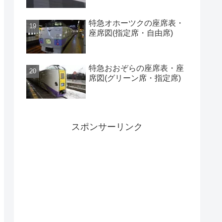
特急オホーツクの座席表・
座席図(指定席・自由席)
特急おおぞらの座席表・座
席図(グリーン席・指定席)
スポンサーリンク