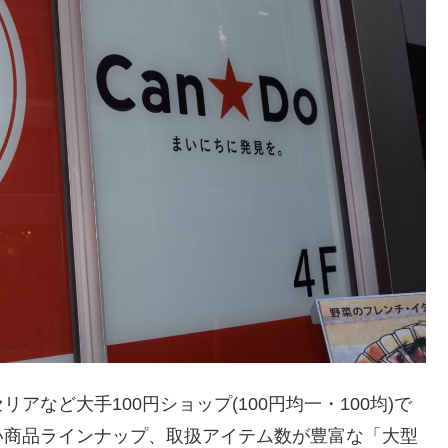
など大手100円ショップ(100円均一・100均)で
い商品ラインナップ、取扱アイテム数が豊富な「大型