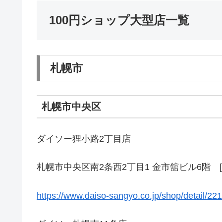
100円ショップ大型店一覧
札幌市
札幌市中央区
ダイソー狸小路2丁目店
札幌市中央区南2条西2丁目1 金市舘ビル6階 [
https://www.daiso-sangyo.co.jp/shop/detail/22