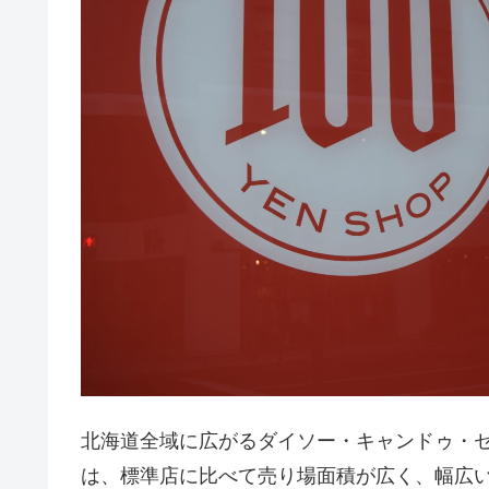
北海道全域に広がるダイソー・キャンドゥ・セリア
は、標準店に比べて売り場面積が広く、幅広