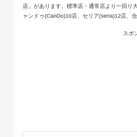
店」があります。標準店・通常店より一回り大き
ャンドゥ(CanDo)10店、セリア(seria)12店、
スポ