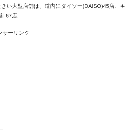
い大型店舗は、道内にダイソー(DAISO)45店、キ
合計67店。
ンサーリンク