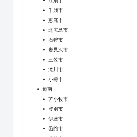
江別市
千歳市
恵庭市
北広島市
石狩市
岩見沢市
三笠市
滝川市
小樽市
道南
苫小牧市
登別市
伊達市
函館市