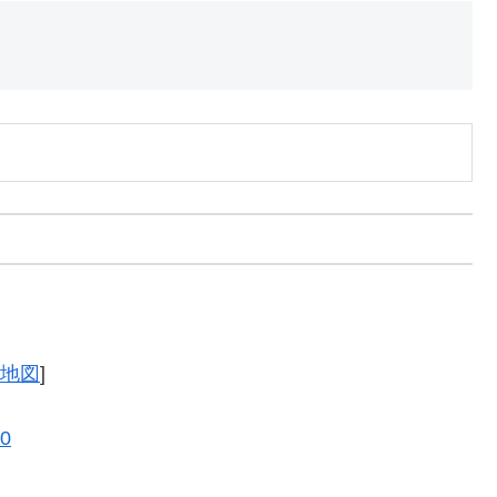
地図
]
10