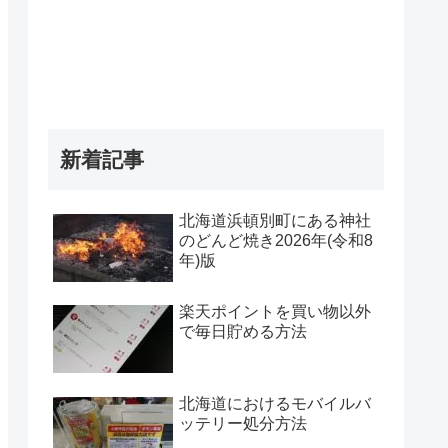
新着記事
北海道浜頓別町にある神社
のどんど焼き2026年(令和8
年)版
楽天ポイントを買い物以外
で毎日貯める方法
北海道におけるモバイルバ
ッテリー処分方法