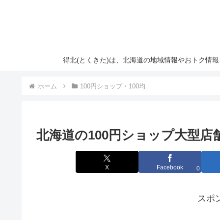
得北(とくきた)は、北海道の地域情報やおトク情
ホーム
100円ショップ・100均
北海道の100円ショップ大型店
X
Facebook
0
スポ