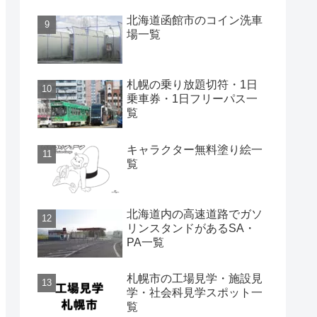
北海道函館市のコイン洗車
場一覧
札幌の乗り放題切符・1日
乗車券・1日フリーパス一
覧
キャラクター無料塗り絵一
覧
北海道内の高速道路でガソ
リンスタンドがあるSA・
PA一覧
札幌市の工場見学・施設見
学・社会科見学スポット一
覧