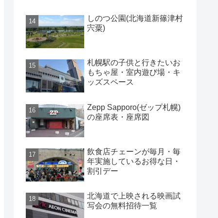
しのつ公園(北海道新篠津村
宍粟)
札幌駅の子供と行きたいお
もちゃ屋・室内遊び場・キ
ッズスペース
Zepp Sapporo(ゼップ札幌)
の座席表・座席図
飲食店チェーンが毎月・毎
年実施しているお得な日・
割引デー
北海道で上映される映画試
写会の無料招待一覧