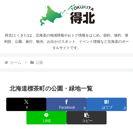
得北(とくきた)は、北海道の地域情報やおトク情報をはじめ、節約、倹約、便
利技、公園、旅行、観光、お出かけスポット、イベント情報など北海道のポー
タルサイトです。
ホーム
公園
北海道標茶町の公園・緑地一覧
X
Facebook
はてブ
0
0
LINE
コピー