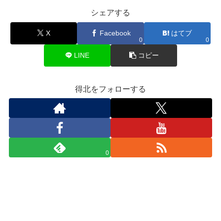
シェアする
X
Facebook
はてブ
0
0
LINE
コピー
得北をフォローする
0