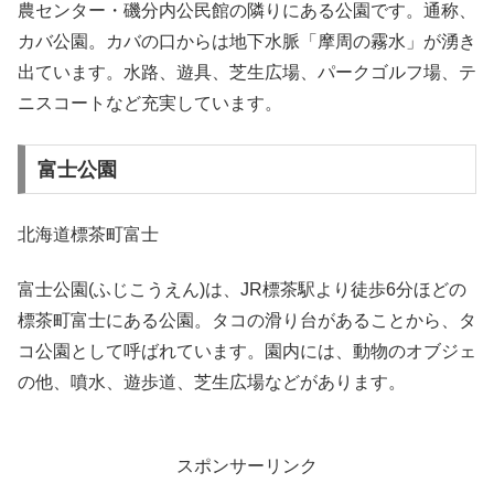
農センター・磯分内公民館の隣りにある公園です。通称、
カバ公園。カバの口からは地下水脈「摩周の霧水」が湧き
出ています。水路、遊具、芝生広場、パークゴルフ場、テ
ニスコートなど充実しています。
富士公園
北海道標茶町富士
富士公園(ふじこうえん)は、JR標茶駅より徒歩6分ほどの
標茶町富士にある公園。タコの滑り台があることから、タ
コ公園として呼ばれています。園内には、動物のオブジェ
の他、噴水、遊歩道、芝生広場などがあります。
スポンサーリンク