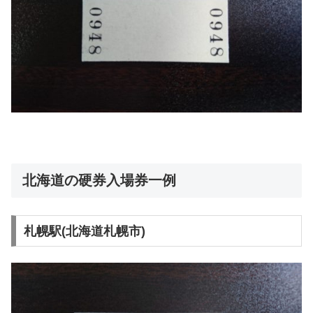
北海道の硬券入場券一例
札幌駅(北海道札幌市)