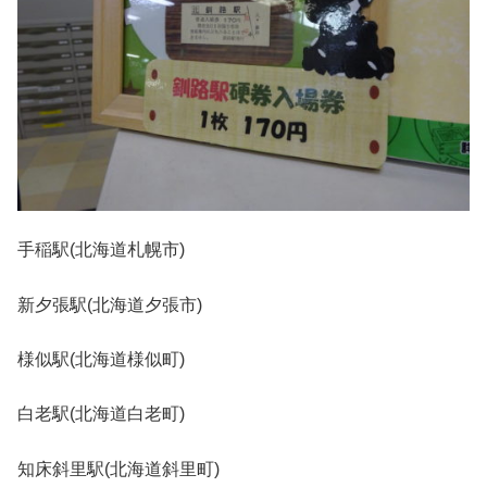
手稲駅(北海道札幌市)
新夕張駅(北海道夕張市)
様似駅(北海道様似町)
白老駅(北海道白老町)
知床斜里駅(北海道斜里町)