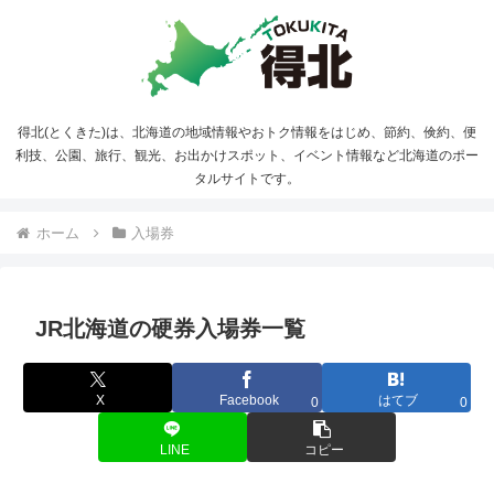
得北(とくきた)は、北海道の地域情報やおトク情報をはじめ、節約、倹約、便
利技、公園、旅行、観光、お出かけスポット、イベント情報など北海道のポー
タルサイトです。
ホーム
入場券
JR北海道の硬券入場券一覧
X
Facebook
はてブ
0
0
LINE
コピー