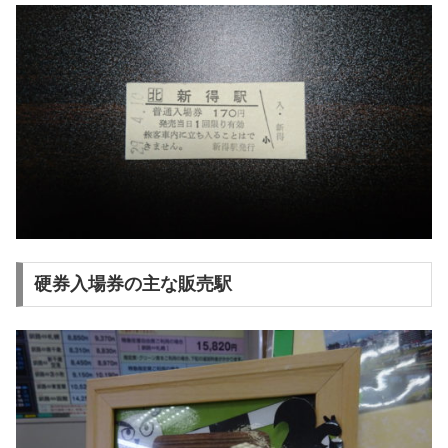
硬券入場券の主な販売駅