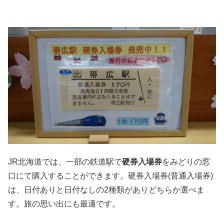
JR北海道では、一部の鉄道駅で
硬券入場券
をみどりの窓
口にて購入することができます。硬券入場券(普通入場券)
は、日付ありと日付なしの2種類がありどちらか選べま
す。旅の思い出にも最適です。