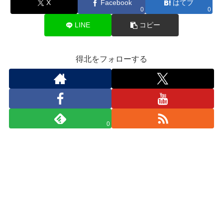
X
Facebook
はてブ
0
0
LINE
コピー
得北をフォローする
0