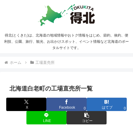
得北(とくきた)は、北海道の地域情報やおトク情報をはじめ、節約、倹約、便
利技、公園、旅行、観光、お出かけスポット、イベント情報など北海道のポー
タルサイトです。
ホーム
工場直売所
北海道白老町の工場直売所一覧
X
Facebook
はてブ
0
0
LINE
コピー