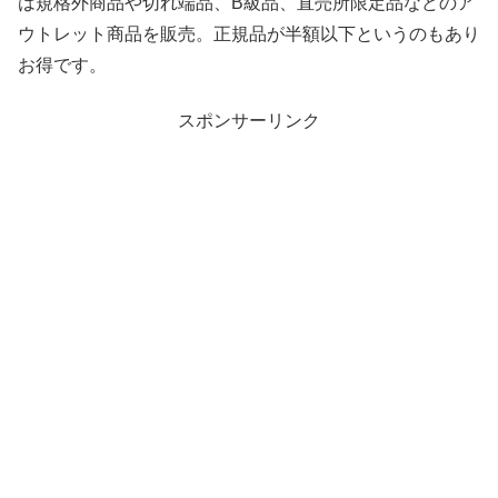
は規格外商品や切れ端品、B級品、直売所限定品などのア
ウトレット商品を販売。正規品が半額以下というのもあり
お得です。
スポンサーリンク