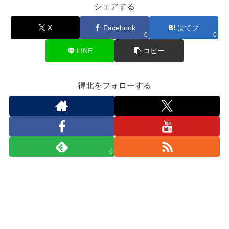
シェアする
X
Facebook
はてブ
0
0
LINE
コピー
得北をフォローする
0