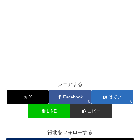
シェアする
X
Facebook
はてブ
0
0
LINE
コピー
得北をフォローする