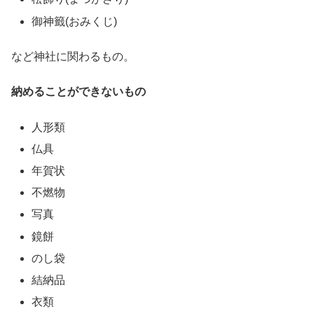
御神籤(おみくじ)
など神社に関わるもの。
納めることができないもの
人形類
仏具
年賀状
不燃物
写真
鏡餅
のし袋
結納品
衣類