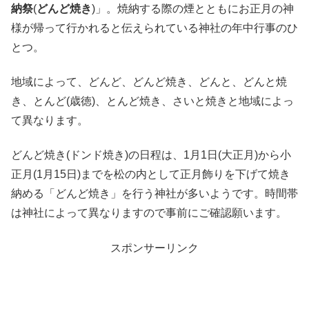
納祭
(
どんど焼き
)」。焼納する際の煙とともにお正月の神
様が帰って行かれると伝えられている神社の年中行事のひ
とつ。
地域によって、どんど、どんど焼き、どんと、どんと焼
き、とんど(歳徳)、とんど焼き、さいと焼きと地域によっ
て異なります。
どんど焼き(ドンド焼き)の日程は、1月1日(大正月)から小
正月(1月15日)までを松の内として正月飾りを下げて焼き
納める「どんど焼き」を行う神社が多いようです。時間帯
は神社によって異なりますので事前にご確認願います。
スポンサーリンク