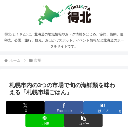
得北(とくきた)は、北海道の地域情報やおトク情報をはじめ、節約、倹約、便
利技、公園、旅行、観光、お出かけスポット、イベント情報など北海道のポー
タルサイトです。
ホーム
市場
札幌市内の3つの市場で旬の海鮮類を味わ
える「札幌市場ごはん」
X
Facebook
はてブ
0
0
LINE
コピー