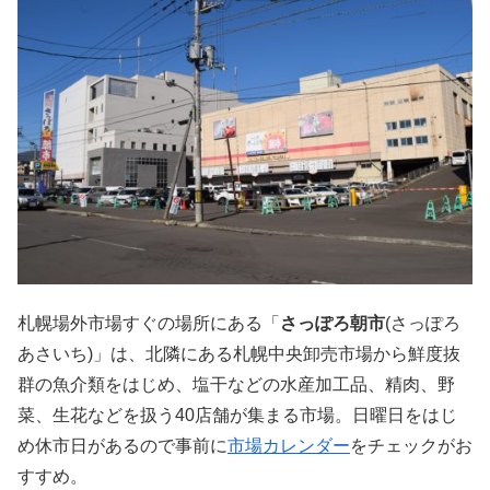
札幌場外市場すぐの場所にある「
さっぽろ朝市
(さっぽろ
あさいち)」は、北隣にある札幌中央卸売市場から鮮度抜
群の魚介類をはじめ、塩干などの水産加工品、精肉、野
菜、生花などを扱う40店舗が集まる市場。日曜日をはじ
め休市日があるので事前に
市場カレンダー
をチェックがお
すすめ。