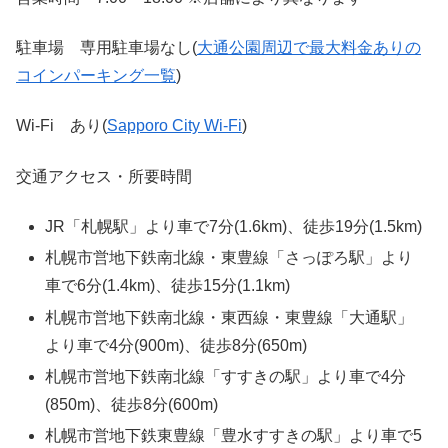
駐車場 専用駐車場なし(
大通公園周辺で最大料金ありの
コインパーキング一覧
)
Wi-Fi あり(
Sapporo City Wi-Fi
)
交通アクセス・所要時間
JR「札幌駅」より車で7分(1.6km)、徒歩19分(1.5km)
札幌市営地下鉄南北線・東豊線「さっぽろ駅」より
車で6分(1.4km)、徒歩15分(1.1km)
札幌市営地下鉄南北線・東西線・東豊線「大通駅」
より車で4分(900m)、徒歩8分(650m)
札幌市営地下鉄南北線「すすきの駅」より車で4分
(850m)、徒歩8分(600m)
札幌市営地下鉄東豊線「豊水すすきの駅」より車で5