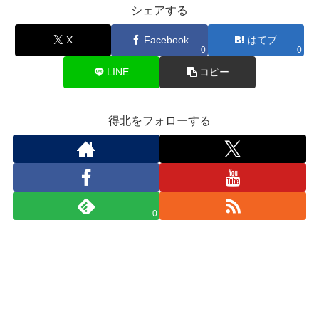
シェアする
X
Facebook
はてブ
0
0
LINE
コピー
得北をフォローする
0