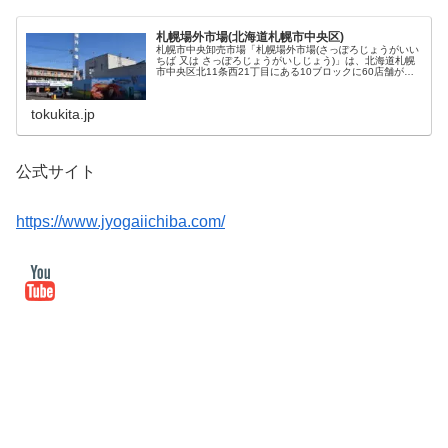
札幌場外市場(北海道札幌市中央区)
札幌市中央卸売市場「札幌場外市場(さっぽろじょうがいい
ちば 又は さっぽろじょうがいしじょう)」は、北海道札幌
市中央区北11条西21丁目にある10ブロックに60店舗が軒
を連ねる市場です。通称、場外市場。
tokukita.jp
公式サイト
https://www.jyogaiichiba.com/