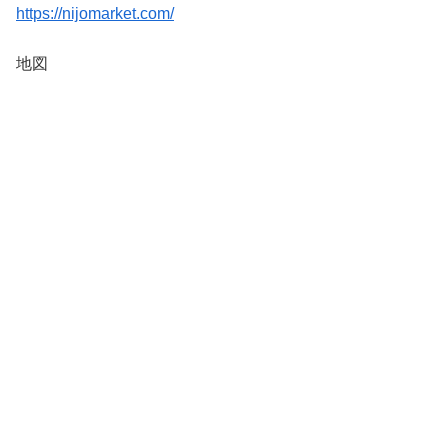
https://nijomarket.com/
地図