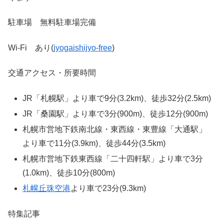
駐車場 無料駐車場完備
Wi-Fi あり(
jyogaishijyo-free
)
交通アクセス・所要時間
JR「札幌駅」より車で9分(3.2km)、徒歩32分(2.5km)
JR「桑園駅」より車で3分(900m)、徒歩12分(900m)
札幌市営地下鉄南北線・東西線・東豊線「大通駅」
より車で11分(3.9km)、徒歩44分(3.5km)
札幌市営地下鉄東西線「二十四軒駅」より車で3分
(1.0km)、徒歩10分(800m)
札幌丘珠空港
より車で23分(9.3km)
特集記事