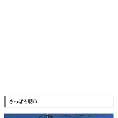
さっぽろ朝市