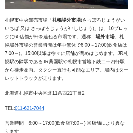
札幌市中央卸売市場「
札幌場外市場
(さっぽろじょうがい
いちば 又は さっぽろじょうがいしじょう)」は、10ブロッ
クに60店舗が軒を連ねる市場です。通称、
場外市場
。札
幌場外市場の営業時間は年中無休で6:00～17:00(飲食店は
7:00～)。15:00以降は徐々に店舗が閉めはじめます。JR札
幌駅の隣駅であるJR桑園駅や札幌市営地下鉄二十四軒駅
から徒歩圏内。タクシー直行も可能なエリア。場内はター
レットトラックが走ります。
北海道札幌市中央区北11条西21丁目2
TEL:
011-621-7044
営業時間 6:00～17:00(飲食店7:00～) ※店舗により異な
ります