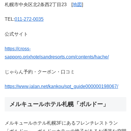
札幌市中央区北2条西2丁目23 [
地図
]
TEL:
011-272-0035
公式サイト
https://cross-
sapporo.orixhotelsandresorts.com/contents/hache/
じゃらん予約・クーポン・口コミ
https://www.jalan.net/kankou/spt_guide000000198067/
メルキュールホテル札幌「ボルドー」
メルキュールホテル札幌3Fにあるフレンチレストラン