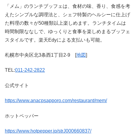
「メム」のランチブッフェは、食材の味、香り、食感を考
えたシンプルな調理法と、シェフ特製のヘルシーに仕上げ
た料理の数々が50種類以上楽しめます。ランチタイムは
時間制限ななしで、ゆっくりと食事を楽しめまるブッフェ
スタイルです。楽天Edyによる支払いも可能。
札幌市中央区北3条西1丁目2-9 [
地図
]
TEL:
011-242-2822
公式サイト
https://www.anacpsapporo.com/restaurant/mem/
ホットペッパー
https://www.hotpepper.jp/strJ000660837/