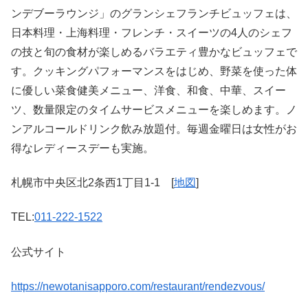
ンデブーラウンジ」のグランシェフランチビュッフェは、
日本料理・上海料理・フレンチ・スイーツの4人のシェフ
の技と旬の食材が楽しめるバラエティ豊かなビュッフェで
す。クッキングパフォーマンスをはじめ、野菜を使った体
に優しい菜食健美メニュー、洋食、和食、中華、スイー
ツ、数量限定のタイムサービスメニューを楽しめます。ノ
ンアルコールドリンク飲み放題付。毎週金曜日は女性がお
得なレディースデーも実施。
札幌市中央区北2条西1丁目1-1 [
地図
]
TEL:
011-222-1522
公式サイト
https://newotanisapporo.com/restaurant/rendezvous/