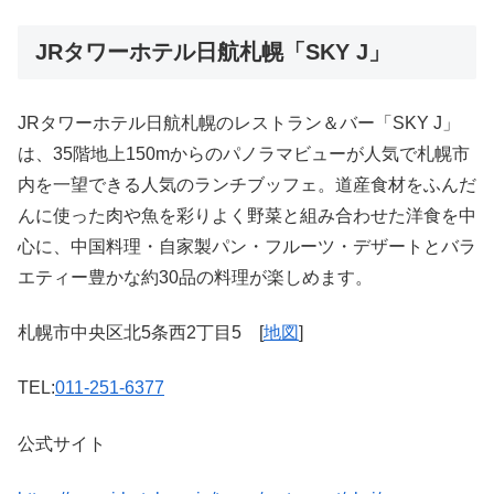
JRタワーホテル日航札幌「SKY J」
JRタワーホテル日航札幌のレストラン＆バー「SKY J」
は、35階地上150mからのパノラマビューが人気で札幌市
内を一望できる人気のランチブッフェ。道産食材をふんだ
んに使った肉や魚を彩りよく野菜と組み合わせた洋食を中
心に、中国料理・自家製パン・フルーツ・デザートとバラ
エティー豊かな約30品の料理が楽しめます。
札幌市中央区北5条西2丁目5 [
地図
]
TEL:
011-251-6377
公式サイト