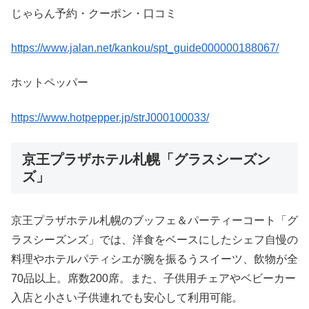
じゃらん予約・クーポン・口コミ
https://www.jalan.net/kankou/spt_guide000000188067/
ホットペッパー
https://www.hotpepper.jp/strJ000100033/
京王プラザホテル札幌「グラスシーズン
ズ」
京王プラザホテル札幌のブッフェ＆パーティーコート「グ
ラスシーズンズ」では、洋食をベースにしたシェフ自慢の
料理やホテルパティシエが腕を振るうスイーツ、飲物が全
70品以上。席数200席。また、子供用チェアやベビーカー
入店と小さい子供連れでも安心して利用可能。