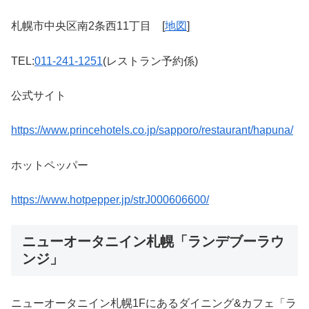
札幌市中央区南2条西11丁目 [
地図
]
TEL:
011-241-1251
(レストラン予約係)
公式サイト
https://www.princehotels.co.jp/sapporo/restaurant/hapuna/
ホットペッパー
https://www.hotpepper.jp/strJ000606600/
ニューオータニイン札幌「ランデブーラウ
ンジ」
ニューオータニイン札幌1Fにあるダイニング&カフェ「ラ