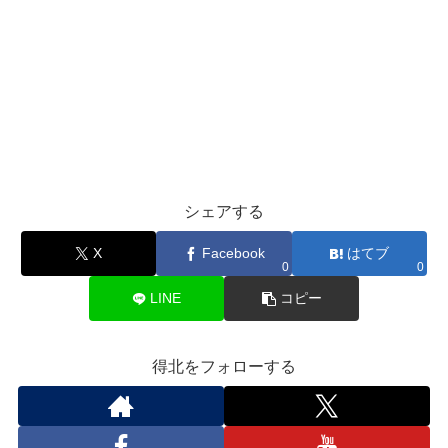
シェアする
X
Facebook
はてブ
0
0
LINE
コピー
得北をフォローする