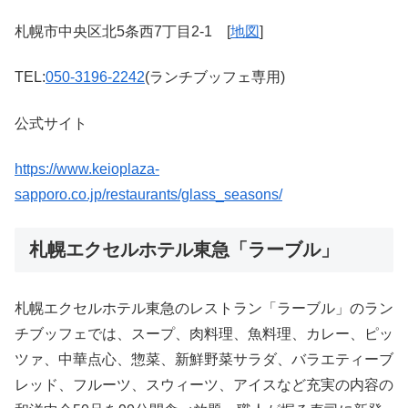
札幌市中央区北5条西7丁目2-1 [
地図
]
TEL:
050-3196-2242
(ランチブッフェ専用)
公式サイト
https://www.keioplaza-
sapporo.co.jp/restaurants/glass_seasons/
札幌エクセルホテル東急「ラーブル」
札幌エクセルホテル東急のレストラン「ラーブル」のラン
チブッフェでは、スープ、肉料理、魚料理、カレー、ピッ
ツァ、中華点心、惣菜、新鮮野菜サラダ、バラエティーブ
レッド、フルーツ、スウィーツ、アイスなど充実の内容の