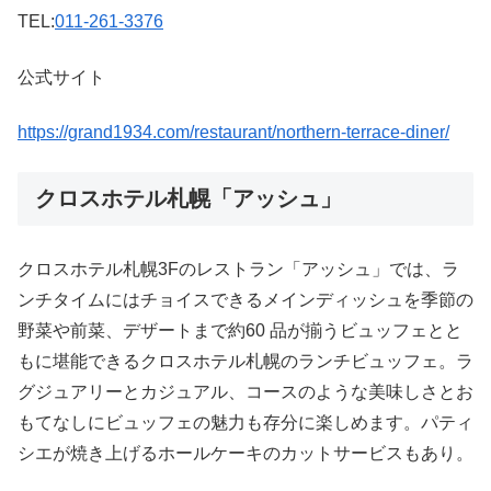
TEL:
011-261-3376
公式サイト
https://grand1934.com/restaurant/northern-terrace-diner/
クロスホテル札幌「アッシュ」
クロスホテル札幌3Fのレストラン「アッシュ」では、ラ
ンチタイムにはチョイスできるメインディッシュを季節の
野菜や前菜、デザートまで約60 品が揃うビュッフェとと
もに堪能できるクロスホテル札幌のランチビュッフェ。ラ
グジュアリーとカジュアル、コースのような美味しさとお
もてなしにビュッフェの魅力も存分に楽しめます。パティ
シエが焼き上げるホールケーキのカットサービスもあり。