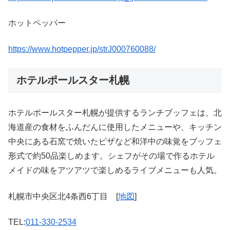
ホットペッパー
https://www.hotpepper.jp/strJ000760088/
ホテルポールスター札幌
ホテルポールスター札幌が提供するランチブッフェは、北
海道産の食材をふんだんに使用したメニューや、キッチン
中央にある石窯で焼いたピザなど和洋中の味覚をブッフェ
形式で約50品楽しめます。シェフがその場で作るホテル
メイドの味をアツアツで楽しめるライブメニューも人気。
札幌市中央区北4条西6丁目 [
地図
]
TEL:
011-330-2534