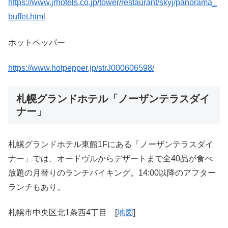
https://www.jrhotels.co.jp/tower/restaurant/skyj/panorama_
buffet.html
ホットペッパー
https://www.hotpepper.jp/strJ000606598/
札幌グランドホテル「ノーザンテラスダイ
ナー」
札幌グランドホテル東館1Fにある「ノーザンテラスダイ
ナー」では、オードヴルからデザートまで全40品が食べ
放題の月替りのランチバイキング。14:00以降のアフター
ランチもあり。
札幌市中央区北1条西4丁目 [
地図
]