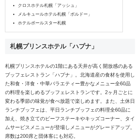
クロスホテル札幌「アッシュ」
メルキュールホテル札幌「ボルドー」
ホテルポールスター札幌
札幌プリンスホテル「ハプナ」
札幌プリンスホテルの1階にある天井が高く開放感のある
ブッフェレストラン「ハプナ」。北海道産の食材を使用し
た和食・洋食・中華バラエティー豊かなメニュー全60品
の料理を楽しめるブッフェレストランです。2ヶ月ごとに
変わる季節の味覚が食べ放題で楽しめます。また、土休日
ランチブッフェは、平日ランチブッフェの料理全60品に
加え、焼き立てのビーフステーキやキッズコーナー、タイ
ムサービスメニューが登場しメニューがグレードアップ。
席数は200席と団体客にも対応。