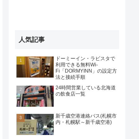
人気記事
ドーミーイン・ラビスタで
利用できる無料Wi-
Fi「DORMYINN」の設定方
法と接続手順
24時間営業している北海道
の飲食店一覧
新千歳空港連絡バス(札幌市
内・札幌駅～新千歳空港)