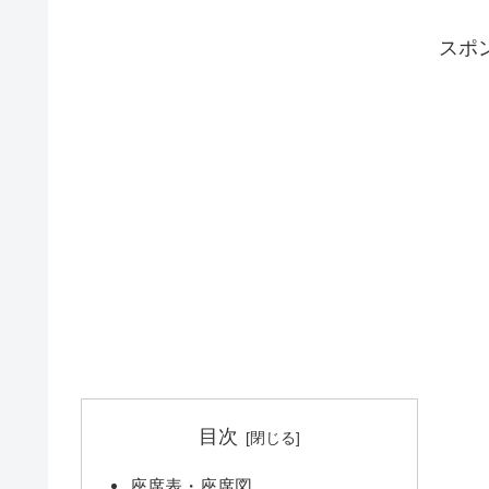
スポ
目次
座席表・座席図