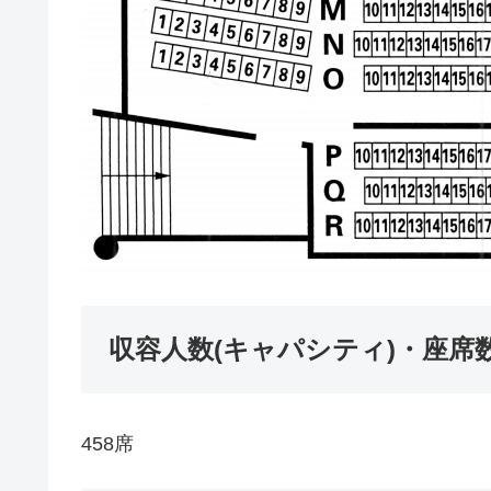
収容人数(キャパシティ)・座席
458席