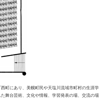
町西町にあり、美幌町民や天塩川流域市町村の生涯学
れた舞台芸術、文化や情報、学習発表の場、交流の場