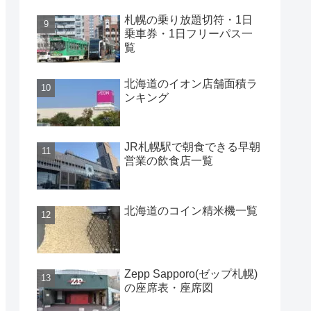
札幌の乗り放題切符・1日
乗車券・1日フリーパス一
覧
北海道のイオン店舗面積ラ
ンキング
JR札幌駅で朝食できる早朝
営業の飲食店一覧
北海道のコイン精米機一覧
Zepp Sapporo(ゼップ札幌)
の座席表・座席図