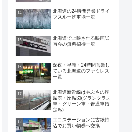
北海道の24時間営業ドライ
ブスルー洗車場一覧
北海道で上映される映画試
写会の無料招待一覧
深夜・早朝・24時間営業し
ている北海道のファミレス
一覧
北海道新幹線はやぶさの座
席表・座席図(グランクラス
車・グリーン車・普通車指
定席)
エコステーションに古紙持
込でお買い物券へ交換