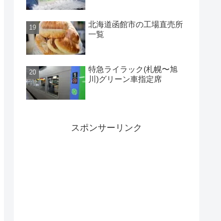
北海道函館市の工場直売所
一覧
特急ライラック(札幌〜旭
川)グリーン車指定席
スポンサーリンク