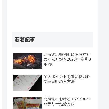
新着記事
北海道浜頓別町にある神社
のどんど焼き2026年(令和8
年)版
楽天ポイントを買い物以外
で毎日貯める方法
北海道におけるモバイルバ
ッテリー処分方法