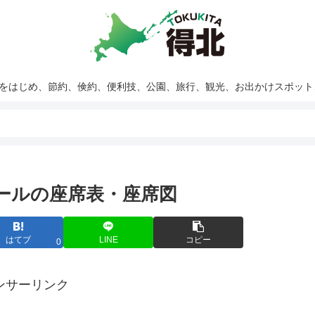
報をはじめ、節約、倹約、便利技、公園、旅行、観光、お出かけスポッ
ホールの座席表・座席図
はてブ
LINE
コピー
0
ンサーリンク