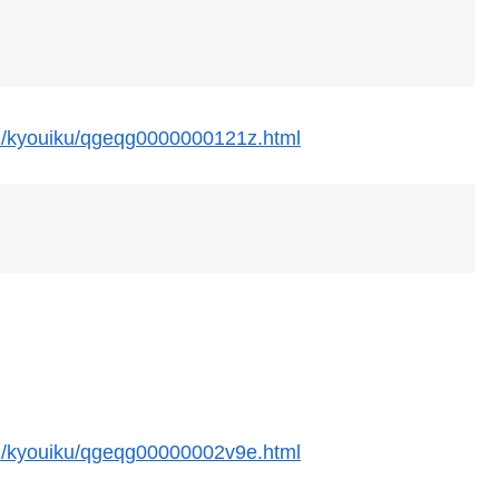
on/kyouiku/qgeqg0000000121z.html
on/kyouiku/qgeqg00000002v9e.html