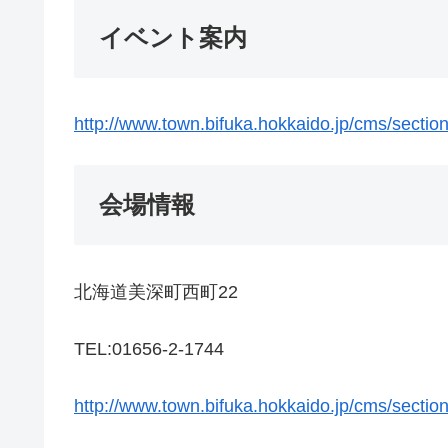
イベント案内
http://www.town.bifuka.hokkaido.jp/cms/secti
会場情報
北海道美深町西町22
TEL:01656-2-1744
http://www.town.bifuka.hokkaido.jp/cms/secti