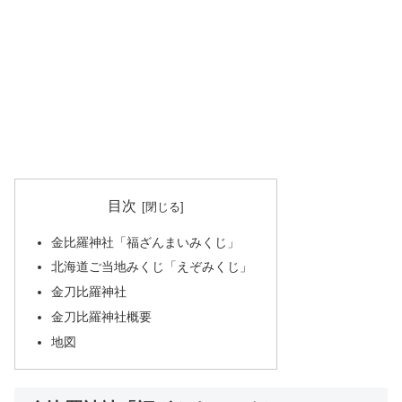
目次
金比羅神社「福ざんまいみくじ」
北海道ご当地みくじ「えぞみくじ」
金刀比羅神社
金刀比羅神社概要
地図