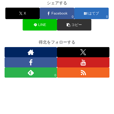
シェアする
X
Facebook
はてブ
0
0
LINE
コピー
得北をフォローする
0