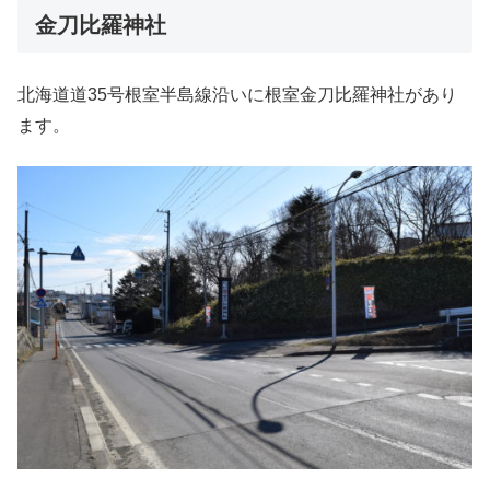
金刀比羅神社
北海道道35号根室半島線沿いに根室金刀比羅神社があり
ます。