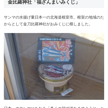
金比羅神社「福ざんまいみくじ」
サンマの水揚げ量日本一の北海道根室市。根室の地域のた
からとして金刀比羅神社がおみくじに模しました。