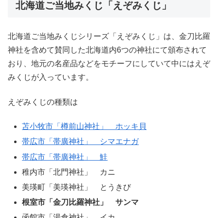
北海道ご当地みくじ「えぞみくじ」
北海道ご当地みくじシリーズ「えぞみくじ」は、金刀比羅
神社を含めて賛同した北海道内6つの神社にて頒布されて
おり、地元の名産品などをモチーフにしていて中にはえぞ
みくじが入っています。
えぞみくじの種類は
苫小牧市「樽前山神社」 ホッキ貝
帯広市「帯廣神社」 シマエナガ
帯広市「帯廣神社」 鮭
稚内市「北門神社」 カニ
美瑛町「美瑛神社」 とうきび
根室市「金刀比羅神社」 サンマ
函館市「湯倉神社」 イカ