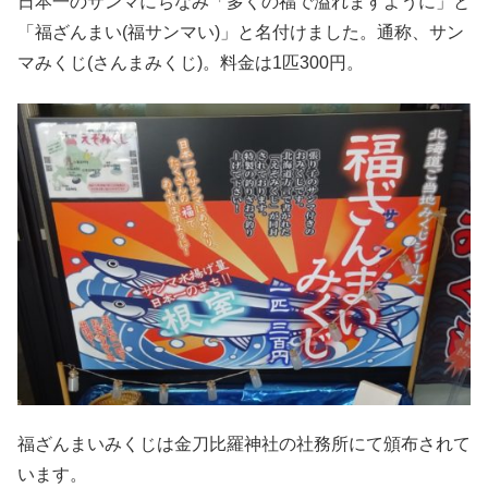
日本一のサンマにちなみ「多くの福で溢れますように」と
「福ざんまい(福サンマい)」と名付けました。通称、サン
マみくじ(さんまみくじ)。料金は1匹300円。
福ざんまいみくじは金刀比羅神社の社務所にて頒布されて
います。