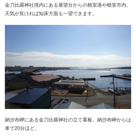
金刀比羅神社境内にある展望台からの根室港や根室市内。
天気が良ければ知床方面も一望できます。
納沙布岬にある金刀比羅神社の立て看板。納沙布岬からは
車で20分ほど。