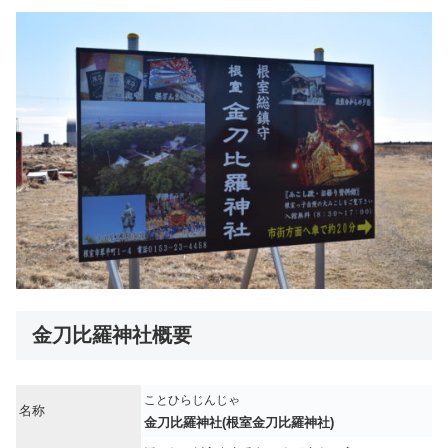
金刀比羅神社概要
ことひらじんじゃ
名称
金刀比羅神社(根室金刀比羅神社)