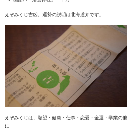
えぞみくじ吉凶。運勢の説明は北海道弁です。
えぞみくじは、願望・健康・仕事・恋愛・金運・学業の他
に