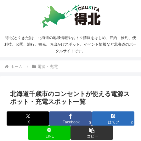
得北(とくきた)は、北海道の地域情報やおトク情報をはじめ、節約、倹約、便
利技、公園、旅行、観光、お出かけスポット、イベント情報など北海道のポー
タルサイトです。
ホーム
電源・充電
北海道千歳市のコンセントが使える電源ス
ポット・充電スポット一覧
X
Facebook
はてブ
0
0
LINE
コピー