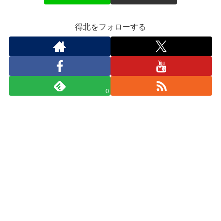
得北をフォローする
0