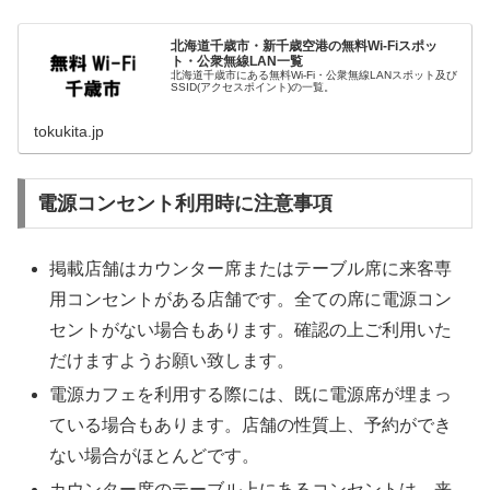
北海道千歳市・新千歳空港の無料Wi-Fiスポッ
ト・公衆無線LAN一覧
北海道千歳市にある無料Wi-Fi・公衆無線LANスポット及び
SSID(アクセスポイント)の一覧。
tokukita.jp
電源コンセント利用時に注意事項
掲載店舗はカウンター席またはテーブル席に来客専
用コンセントがある店舗です。全ての席に電源コン
セントがない場合もあります。確認の上ご利用いた
だけますようお願い致します。
電源カフェを利用する際には、既に電源席が埋まっ
ている場合もあります。店舗の性質上、予約ができ
ない場合がほとんどです。
カウンター席のテーブル上にあるコンセントは、来