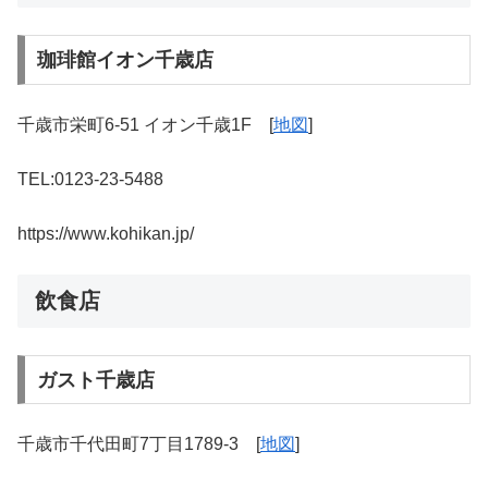
珈琲館イオン千歳店
千歳市栄町6-51 イオン千歳1F [
地図
]
TEL:0123-23-5488
https://www.kohikan.jp/
飲食店
ガスト千歳店
千歳市千代田町7丁目1789-3 [
地図
]