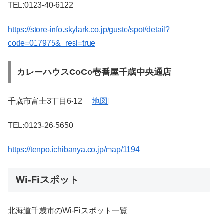
TEL:0123-40-6122
https://store-info.skylark.co.jp/gusto/spot/detail?
code=017975&_resl=true
カレーハウスCoCo壱番屋千歳中央通店
千歳市富士3丁目6-12 [
地図
]
TEL:0123-26-5650
https://tenpo.ichibanya.co.jp/map/1194
Wi-Fiスポット
北海道千歳市のWi-Fiスポット一覧