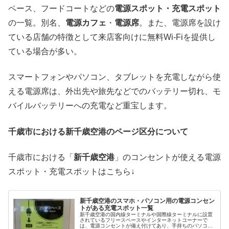
ペース、フードコートなどの
電源スポット・充電スポット
の一覧。別名、
電源カフェ
・
電源席
。また、電源席を設け
ている店舗の特徴として来店客向けに無料Wi-Fiを提供し
ている場合が多い。
スマートフォンやパソコン、タブレットを充電しながら使
える電源席は、外出先や旅先などでのバッテリー切れ、モ
バイルバッテリーへの充電など重宝します。
千歳市における新千歳空港のページ区分について
千歳市における「
新千歳空港
」のコンセントが使える電源
スポット・充電スポットはこちら↓
新千歳空港のスマホ・パソコン用の電源コンセン
トがある充電スポット一覧
新千歳空港の国内線ターミナルや国際線ターミナルに設置
されているフリースペースやインターネットコーナーで
は、電源コンセントが備え付けてあり、手持ちのパソコン