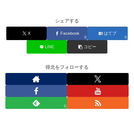
シェアする
X
Facebook
はてブ
0
0
LINE
コピー
得北をフォローする
0