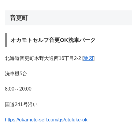
音更町
オカモトセルフ音更OK洗車パーク
北海道音更町木野大通西16丁目2-2 [
地図
]
洗車機5台
8:00～20:00
国道241号沿い
https://okamoto-self.com/gs/otofuke-ok