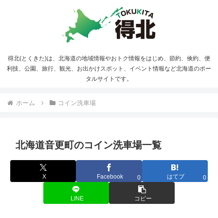
得北(とくきた)は、北海道の地域情報やおトク情報をはじめ、節約、倹約、便
利技、公園、旅行、観光、お出かけスポット、イベント情報など北海道のポー
タルサイトです。
ホーム
コイン洗車場
北海道音更町のコイン洗車場一覧
X
Facebook
はてブ
0
0
LINE
コピー