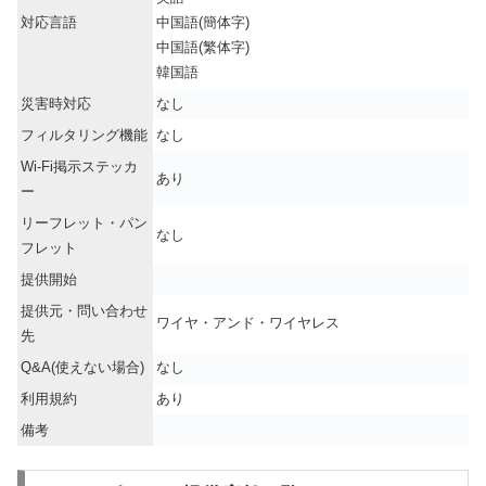
対応言語
中国語(簡体字)
中国語(繁体字)
韓国語
災害時対応
なし
フィルタリング機能
なし
Wi-Fi掲示ステッカ
あり
ー
リーフレット・パン
なし
フレット
提供開始
提供元・問い合わせ
ワイヤ・アンド・ワイヤレス
先
Q&A(使えない場合)
なし
利用規約
あり
備考