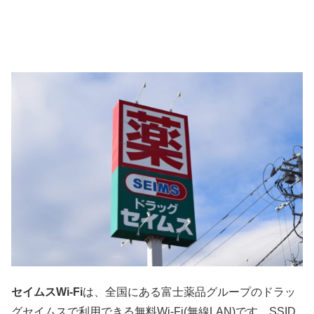
セイムスWi-Fi
は、全国にある富士薬品グループのドラッ
グセイムスで利用できる無料Wi-Fi(無線LAN)です。SSID