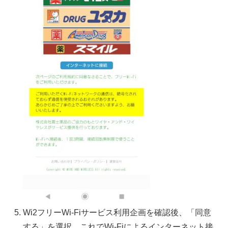
Wi2フリーWi-Fiサービス利用企画を確認後、「同意
する」を選択。これでWi-Fiによるインターネット接