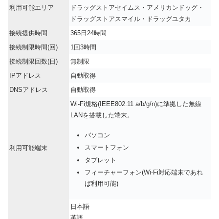
利用可能エリア
ドラッグストアセイムス・アメリカンドッグ・
ドラッグストアスマイル・ドラッグユタカ
接続提供時間
365日24時間
接続制限時間(回)
1回3時間
接続制限回数(日)
無制限
IPアドレス
自動取得
DNSアドレス
自動取得
Wi-Fi規格(IEEE802.11 a/b/g/n)に準拠した無線
LANを搭載した端末。
パソコン
スマートフォン
利用可能端末
タブレット
フィーチャーフォン(Wi-Fi対応端末であれ
ば利用可能)
日本語
英語