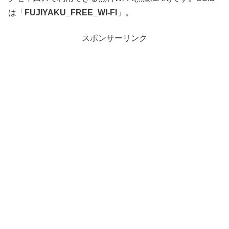
は「
FUJIYAKU_FREE_WI-FI
」。
スポンサーリンク