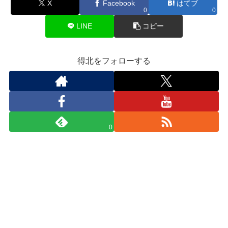
X
Facebook
はてブ
0
0
LINE
コピー
得北をフォローする
0