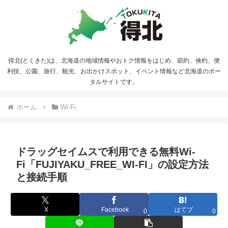
得北(とくきた)は、北海道の地域情報やおトク情報をはじめ、節約、倹約、便
利技、公園、旅行、観光、お出かけスポット、イベント情報など北海道のポー
タルサイトです。
ホーム
Wi-Fi
ドラッグセイムスで利用できる無料Wi-
Fi「FUJIYAKU_FREE_WI-FI」の設定方法
と接続手順
X
Facebook
はてブ
0
0