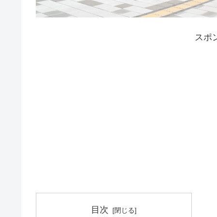
スポ
目次