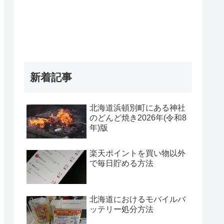
新着記事
北海道浜頓別町にある神社
のどんど焼き2026年(令和8
年)版
楽天ポイントを買い物以外
で毎日貯める方法
北海道におけるモバイルバ
ッテリー処分方法