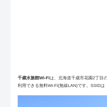
千歳水族館Wi-Fi
は、北海道千歳市花園2丁目
利用できる無料Wi-Fi(無線LAN)です。SSIDは