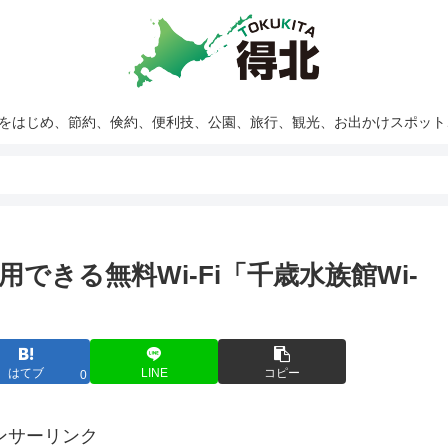
報をはじめ、節約、倹約、便利技、公園、旅行、観光、お出かけスポッ
きる無料Wi-Fi「千歳水族館Wi-
はてブ
LINE
コピー
0
ンサーリンク