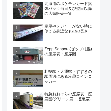
北海道のポケモンカード拡
張パック当日及び翌日以降
の店頭販売一覧
定規やメジャーがない時に
使える身近なものの長さ
Zepp Sapporo(ゼップ札幌)
の座席表・座席図
札幌駅・大通駅・すすきの
駅周辺にある冷蔵コインロ
ッカー
特急おおぞらの座席表・座
席図(グリーン席・指定席)