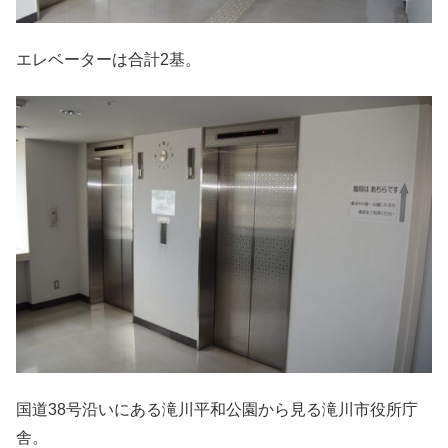
エレベーターは合計2基。
国道38号沿いにある滝川平和公園から見る滝川市役所庁
舎。