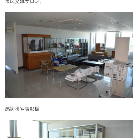
市民交流サロン。
感謝状や表彰楯。