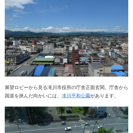
展望ロビーから見る滝川市役所の庁舎正面玄関。庁舎から
国道を挟んだ向かいには、
滝川平和公園
があります。