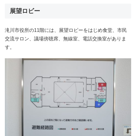
展望ロビー
滝川市役所の11階には、展望ロビーをはじめ食堂、市民
交流サロン、議場傍聴席、無線室、電話交換室がありま
す。