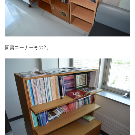
図書コーナーその2。