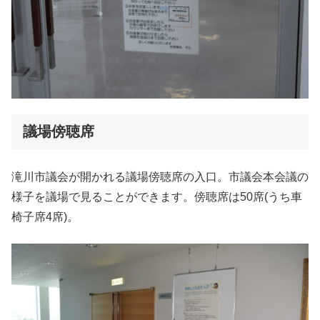
議場傍聴席
滝川市議会が開かれる議場傍聴席の入口。市議会本会議の
様子を議場で見ることができます。傍聴席は50席(うち車
椅子席4席)。