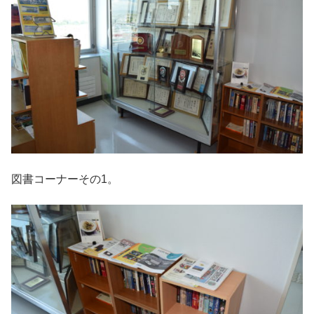
図書コーナーその1。