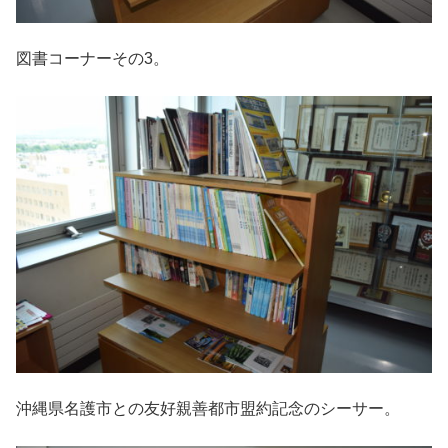
図書コーナーその3。
沖縄県名護市との友好親善都市盟約記念のシーサー。