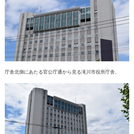
庁舎北側にあたる官公庁通から見る滝川市役所庁舎。