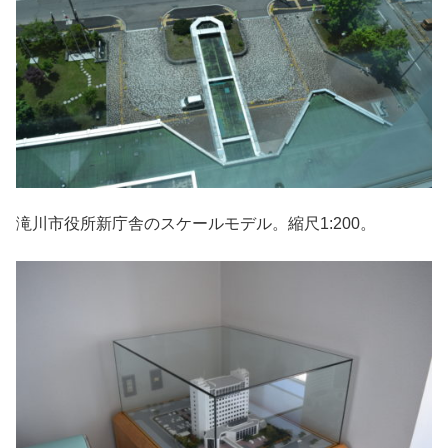
滝川市役所新庁舎のスケールモデル。縮尺1:200。