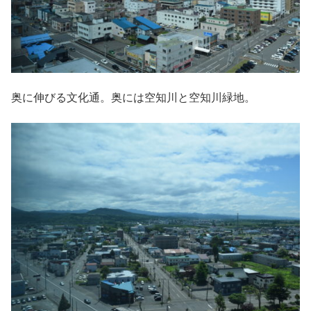
奥に伸びる文化通。奥には空知川と空知川緑地。