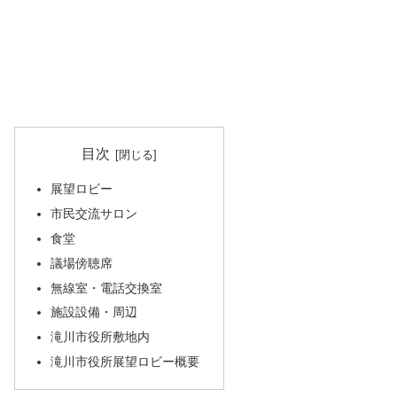
目次
展望ロビー
市民交流サロン
食堂
議場傍聴席
無線室・電話交換室
施設設備・周辺
滝川市役所敷地内
滝川市役所展望ロビー概要