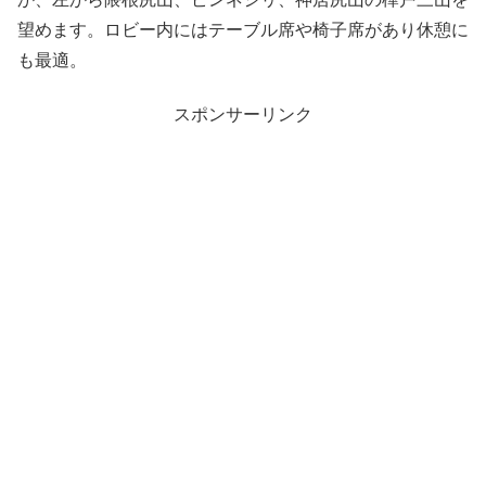
望めます。ロビー内にはテーブル席や椅子席があり休憩に
も最適。
スポンサーリンク