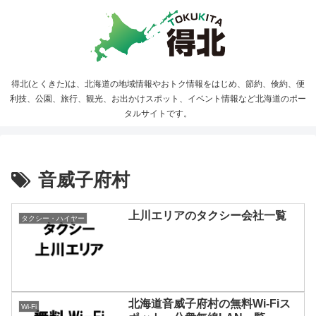
得北(とくきた)は、北海道の地域情報やおトク情報をはじめ、節約、倹約、便
利技、公園、旅行、観光、お出かけスポット、イベント情報など北海道のポー
タルサイトです。
音威子府村
上川エリアのタクシー会社一覧
タクシー・ハイヤー
北海道音威子府村の無料Wi-Fiス
Wi-Fi