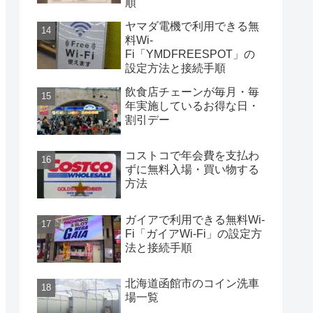
順
ヤマダ電機で利用できる無
料Wi-
Fi「YMDFREESPOT」の
設定方法と接続手順
飲食店チェーンが毎月・毎
年実施しているお得な日・
割引デー
コストコで年会費を支払わ
ずに無料入場・買い物する
方法
ガイアで利用できる無料Wi-
Fi「ガイアWi-Fi」の設定方
法と接続手順
北海道函館市のコイン洗車
場一覧