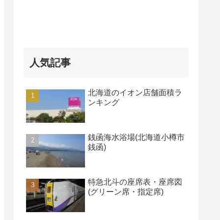
人気記事
北海道のイオン店舗面積ラ
ンキング
銭函海水浴場(北海道小樽市
銭函)
特急北斗の座席表・座席図
(グリーン席・指定席)