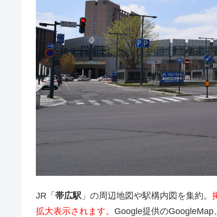
JR「
帯広駅
」の周辺地図や駅構内図を集約。
拡大表示されます。
Google提供のGoogleM