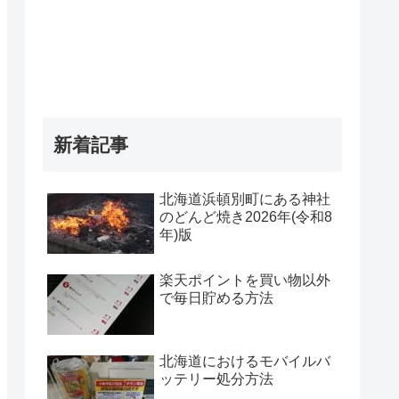
新着記事
北海道浜頓別町にある神社
のどんど焼き2026年(令和8
年)版
楽天ポイントを買い物以外
で毎日貯める方法
北海道におけるモバイルバ
ッテリー処分方法