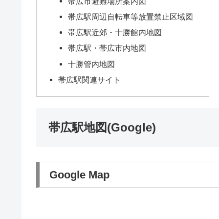
帯広市避難場所案内図
帯広駅周辺自転車等放置禁止区域図
帯広駅近郊・十勝館内地図
帯広駅・帯広市内地図
十勝管内地図
帯広駅関連サイト
帯広駅地図(Google)
Google Map