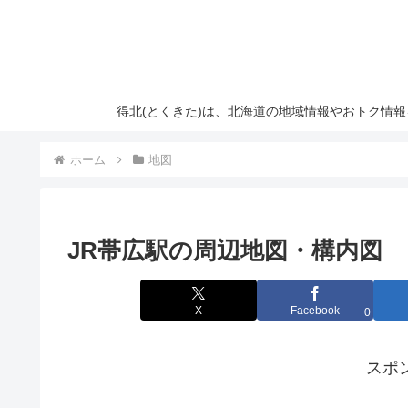
得北(とくきた)は、北海道の地域情報やおトク情
ホーム
地図
JR帯広駅の周辺地図・構内図
X
Facebook
0
スポ