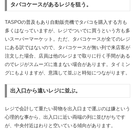
タバコケースがあるレジを狙う。
TASPOの普及もあり自動販売機でタバコを購入する方も
多くはなっていますが、レジでついでに買うという方も多
いスーパーマーケット。ただ、タバコケースが全てのレジ
にある訳ではないので、タバコケースが無い列で来店客が
注文した場合、店員は他のレジまで取りに行く手間がある
のでレジがスムーズに進まない場合があります。タイミン
グにもよりますが、意識して並ぶと時短につながります。
出入口から遠いレジに並ぶ。
レジで会計して重たい荷物を出入口まで運ぶのは嫌という
心理的な事から、出入口に近い両端の列に並びがちです
が、中央付近はわりと空いている傾向があります。