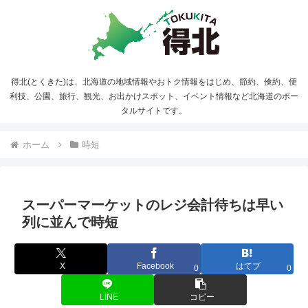
得北(とくきた)は、北海道の地域情報やおトク情報をはじめ、節約、倹約、便
利技、公園、旅行、観光、お出かけスポット、イベント情報など北海道のポー
タルサイトです。
ホーム
時短
スーパーマーケットのレジ会計待ちは早い
列に並んで時短
X
Facebook
はてブ
0
0
LINE
コピー