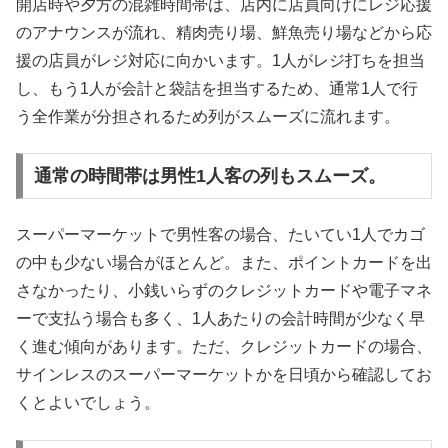
開店時や夕方の混雑時間帯は、店内に店員向けにレジ応援
のアナウンスが流れ、精肉売り場、鮮魚売り場などから応
援の店員がレジ対応に向かいます。1人がレジ打ちを担当
し、もう1人が会計と袋詰を担当するため、通常1人で行
う全作業が分担されるため列がスムーズに流れます。
通常の時間帯は男性1人客の列もスムーズ。
スーパーマーケットで男性客の場合、たいてい1人でカゴ
の中も少ない場合がほとんど。また、ポイントカードを出
さなかったり、小銭いらずのクレジットカードや電子マネ
ーで支払う場合も多く、1人あたりの会計時間が少なく早
く進む傾向があります。ただ、クレジットカードの場合、
サインレスのスーパーマーケットかを日頃から確認してお
くとよいでしょう。