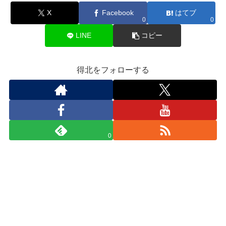
X
Facebook
はてブ
0
0
LINE
コピー
得北をフォローする
0