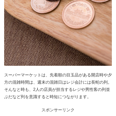
スーパーマーケットは、
先着順の目玉品がある開店時や夕
方の混雑時間は、
週末の混雑日はレジ会計には長蛇の列。
そんなと時も、2人の店員が担当するレジや男性客の列並
ぶだなど列を意識すると時短につながります。
スポンサーリンク