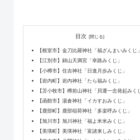
目次
【根室市】金刀比羅神社「福ざんまいみくじ
【江別市】錦山天満宮「幸路みくじ」
【小樽市】住吉神社「日進月歩みくじ」
【岩内町】岩内神社「たら福みくじ」
【苫小牧市】樽前山神社「貝運一念発起みく
【函館市】湯倉神社「イカすおみくじ」
【鹿部町】鹿部稲荷神社「多楽呼みくじ」
【旭川市】旭川神社「福よ米米みくじ」
【美瑛町】美瑛神社「富諸来しみくじ」