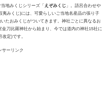
ご当地みくじシリーズ「
えぞみくじ
」。語呂合わせや
蝦夷みくじ)には、可愛らしいご当地名産品の張り子
効いたおみくじがついてきます。神社ごとに異なるお
室金刀比羅神社から始まり、今では道内の神社15社に
0月改定)です。
ンサーリンク