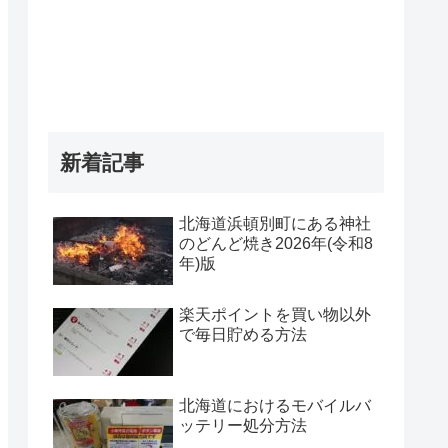
新着記事
北海道浜頓別町にある神社
のどんど焼き2026年(令和8
年)版
楽天ポイントを買い物以外
で毎日貯める方法
北海道におけるモバイルバ
ッテリー処分方法