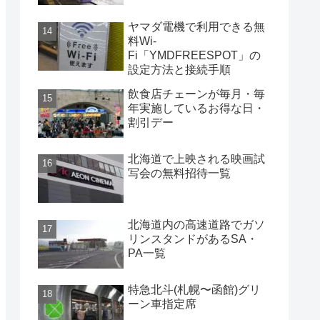
ヤマダ電機で利用できる無
料Wi-
Fi「YMDFREESPOT」の
設定方法と接続手順
飲食店チェーンが毎月・毎
年実施しているお得な日・
割引デー
北海道で上映される映画試
写会の無料招待一覧
北海道内の高速道路でガソ
リンスタンドがあるSA・
PA一覧
特急北斗(札幌〜函館)グリ
ーン車指定席