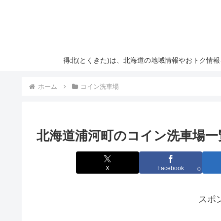
得北(とくきた)は、北海道の地域情報やおトク情
ホーム
コイン洗車場
北海道浦河町のコイン洗車場一
X
Facebook
0
スポ