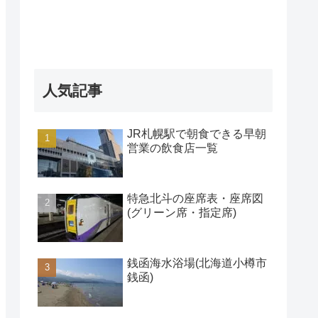
人気記事
JR札幌駅で朝食できる早朝
営業の飲食店一覧
特急北斗の座席表・座席図
(グリーン席・指定席)
銭函海水浴場(北海道小樽市
銭函)