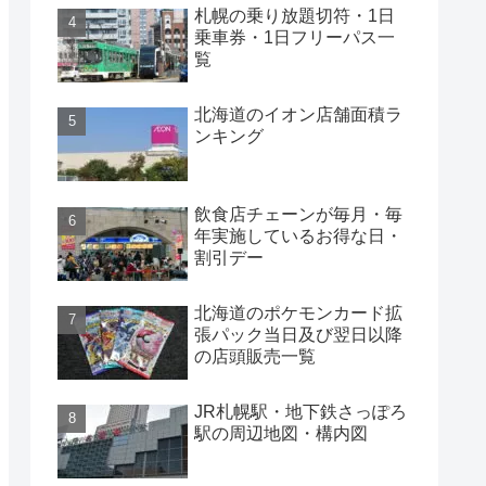
札幌の乗り放題切符・1日
乗車券・1日フリーパス一
覧
北海道のイオン店舗面積ラ
ンキング
飲食店チェーンが毎月・毎
年実施しているお得な日・
割引デー
北海道のポケモンカード拡
張パック当日及び翌日以降
の店頭販売一覧
JR札幌駅・地下鉄さっぽろ
駅の周辺地図・構内図