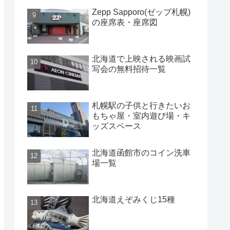
Zepp Sapporo(ゼップ札幌)
の座席表・座席図
北海道で上映される映画試
写会の無料招待一覧
札幌駅の子供と行きたいお
もちゃ屋・室内遊び場・キ
ッズスペース
北海道函館市のコイン洗車
場一覧
北海道えぞみくじ15種