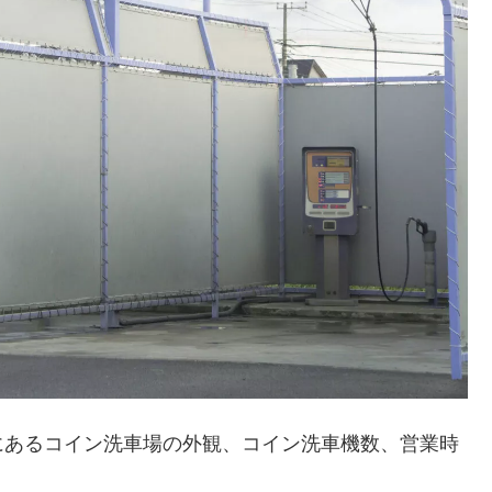
にあるコイン洗車場の外観、コイン洗車機数、営業時