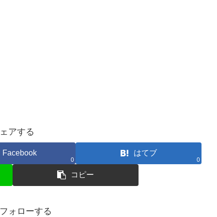
ェアする
Facebook
はてブ
0
0
コピー
フォローする