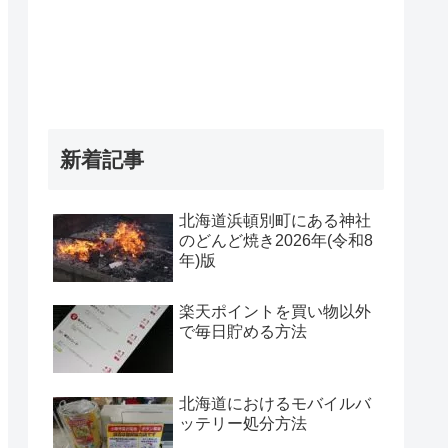
新着記事
北海道浜頓別町にある神社
のどんど焼き2026年(令和8
年)版
楽天ポイントを買い物以外
で毎日貯める方法
北海道におけるモバイルバ
ッテリー処分方法