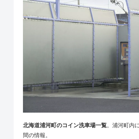
北海道浦河町のコイン洗車場一覧
。浦河町内
間の情報。