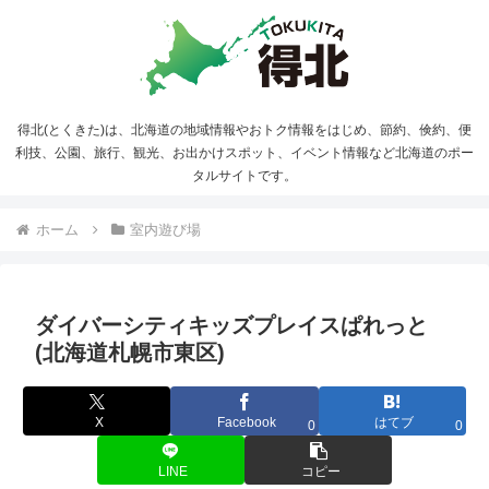
得北(とくきた)は、北海道の地域情報やおトク情報をはじめ、節約、倹約、便
利技、公園、旅行、観光、お出かけスポット、イベント情報など北海道のポー
タルサイトです。
ホーム
室内遊び場
ダイバーシティキッズプレイスぱれっと
(北海道札幌市東区)
X
Facebook
はてブ
0
0
LINE
コピー