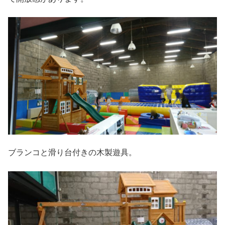
ブランコと滑り台付きの木製遊具。