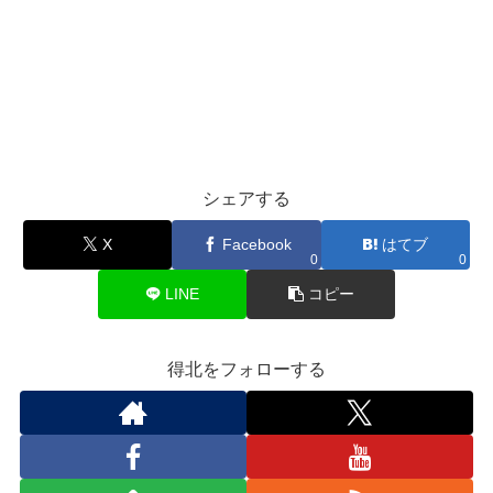
シェアする
X
Facebook
はてブ
0
0
LINE
コピー
得北をフォローする