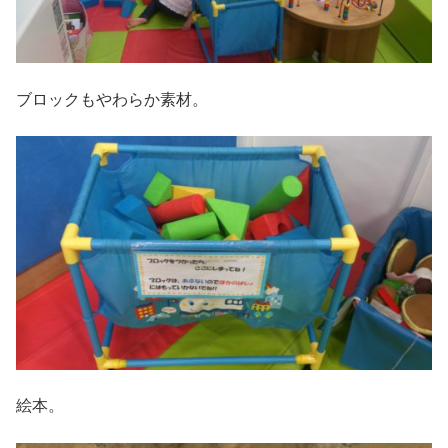
ブロックもやわらか素材。
絵本。