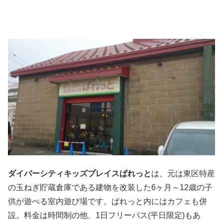
ダイバーシティキッズプレイスぱれっと
は、元は東区特産
の玉ねぎ貯蔵倉庫である建物を改装した6ヶ月～12歳の子
供が遊べる室内遊び場です。ぱれっと内にはカフェも併
設。料金は時間制の他、1日フリーパス(平日限定)もあ