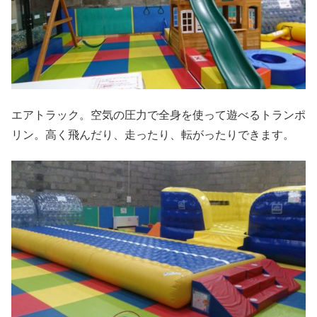
エアトラック。空気の圧力で全身を使って遊べるトランポ
リン。高く飛んだり、走ったり、転がったりできます。