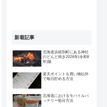
新着記事
北海道浜頓別町にある神社
のどんど焼き2026年(令和8
年)版
楽天ポイントを買い物以外
で毎日貯める方法
北海道におけるモバイルバ
ッテリー処分方法