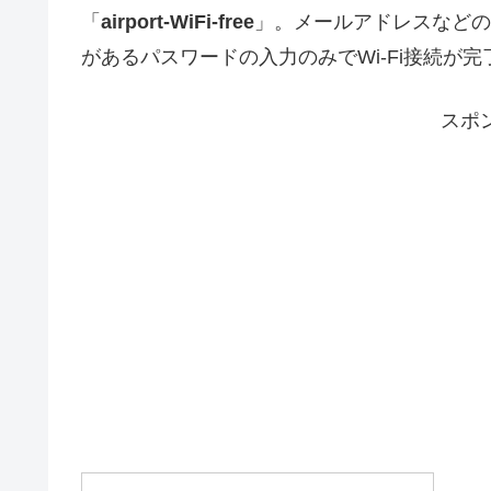
「
airport-WiFi-free
」。メールアドレスなどの
があるパスワードの入力のみでWi-Fi接続が
スポ