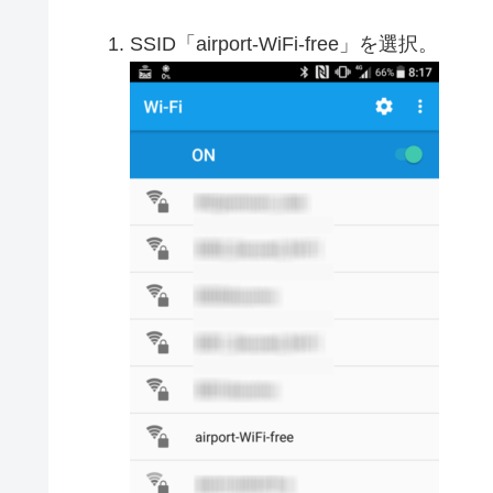
SSID「airport-WiFi-free」を選択。