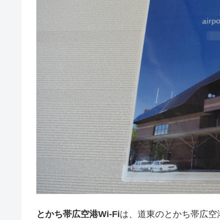
とかち帯広空港Wi-Fi
は、道東のとかち帯広空港で