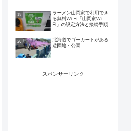
ラーメン山岡家で利用でき
る無料Wi-Fi「山岡家Wi-
Fi」の設定方法と接続手順
北海道でゴーカートがある
遊園地・公園
スポンサーリンク