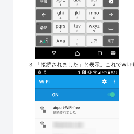
「接続されました」と表示。これでWi-