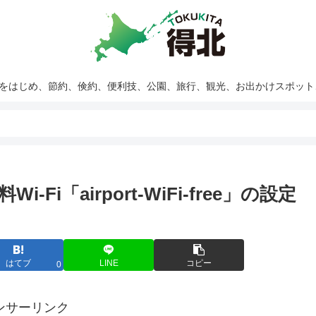
報をはじめ、節約、倹約、便利技、公園、旅行、観光、お出かけスポッ
i「airport-WiFi-free」の設定
はてブ
LINE
コピー
0
ンサーリンク