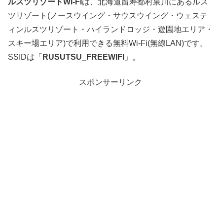
ルスツリゾートWi-Fi
は、北海道留寿都村泉川にあるルス
ツリゾート(ノースウイング・サウスウイング・ウェステ
ィンルスツリゾート・ハイランドロッジ・遊園地エリア・
スキー場エリア)で利用できる無料Wi-Fi(無線LAN)です。
SSIDは「
RUSUTSU_FREEWIFI
」。
スポンサーリンク