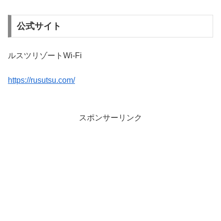
公式サイト
ルスツリゾートWi-Fi
https://rusutsu.com/
スポンサーリンク