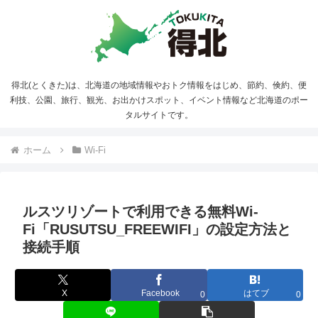
得北(とくきた)は、北海道の地域情報やおトク情報をはじめ、節約、倹約、便
利技、公園、旅行、観光、お出かけスポット、イベント情報など北海道のポー
タルサイトです。
ホーム
Wi-Fi
ルスツリゾートで利用できる無料Wi-
Fi「RUSUTSU_FREEWIFI」の設定方法と
接続手順
X
Facebook
はてブ
0
0