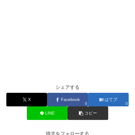
シェアする
X
Facebook
はてブ
0
0
LINE
コピー
得北をフォローする