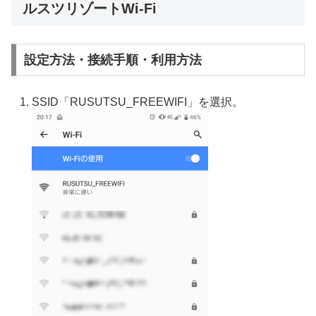
ルスツリゾートWi-Fi
設定方法・接続手順・利用方法
SSID「RUSUTSU_FREEWIFI」を選択。