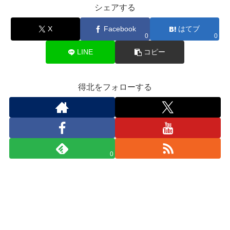
シェアする
X
Facebook
はてブ
0
0
LINE
コピー
得北をフォローする
0