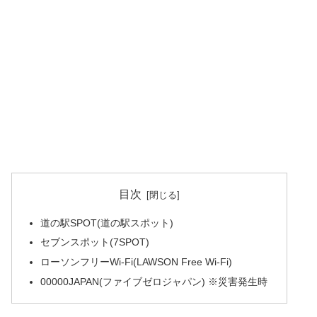
目次
道の駅SPOT(道の駅スポット)
セブンスポット(7SPOT)
ローソンフリーWi-Fi(LAWSON Free Wi-Fi)
00000JAPAN(ファイブゼロジャパン) ※災害発生時