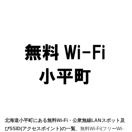
北海道小平町にある無料Wi-Fi・公衆無線LANスポット及
びSSID(アクセスポイント)の一覧
。無料Wi-Fi(フリーWi-