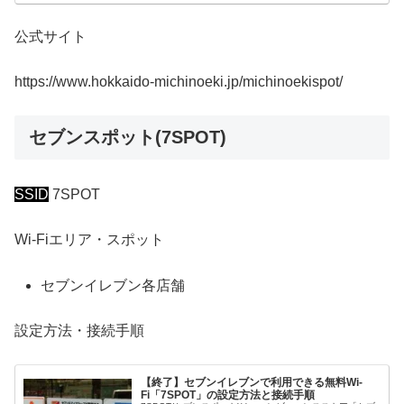
公式サイト
https://www.hokkaido-michinoeki.jp/michinoekispot/
セブンスポット(7SPOT)
SSID
7SPOT
Wi-Fiエリア・スポット
セブンイレブン各店舗
設定方法・接続手順
【終了】セブンイレブンで利用できる無料Wi-
Fi「7SPOT」の設定方法と接続手順