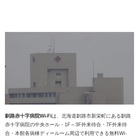
釧路赤十字病院Wi-Fi
は、北海道釧路市新栄町にある釧路
赤十字病院の中央ホール・1F～3F外来待合・7F外来待
合・本館各病棟ディールーム周辺で利用できる無料Wi-