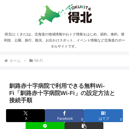
得北(とくきた)は、北海道の地域情報やおトク情報をはじめ、節約、倹約、便
利技、公園、旅行、観光、お出かけスポット、イベント情報など北海道のポー
タルサイトです。
ホーム
Wi-Fi
釧路赤十字病院で利用できる無料Wi-
Fi「釧路赤十字病院Wi-Fi」の設定方法と
接続手順
X
Facebook
はてブ
0
0