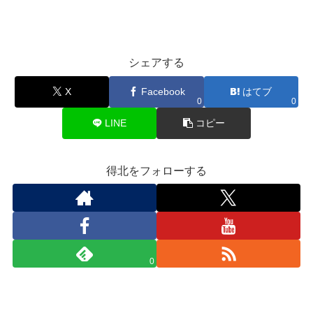
シェアする
X
Facebook
はてブ
0
0
LINE
コピー
得北をフォローする
0