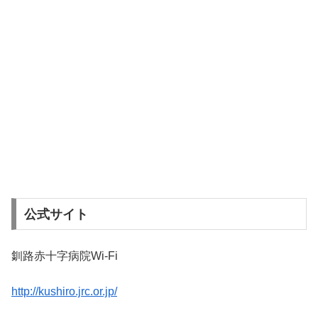
公式サイト
釧路赤十字病院Wi-Fi
http://kushiro.jrc.or.jp/