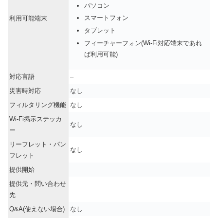
パソコン
スマートフォン
利用可能端末
タブレット
フィーチャーフォン(Wi-Fi対応端末であれ
ば利用可能)
対応言語
–
災害時対応
なし
フィルタリング機能
なし
Wi-Fi掲示ステッカ
なし
ー
リーフレット・パン
なし
フレット
提供開始
提供元・問い合わせ
先
Q&A(使えない場合)
なし