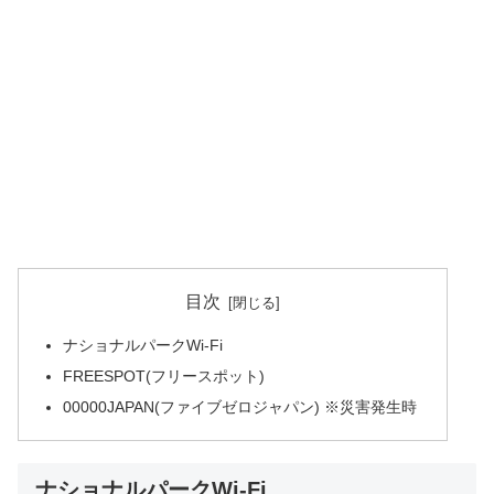
目次
ナショナルパークWi-Fi
FREESPOT(フリースポット)
00000JAPAN(ファイブゼロジャパン) ※災害発生時
ナショナルパークWi-Fi