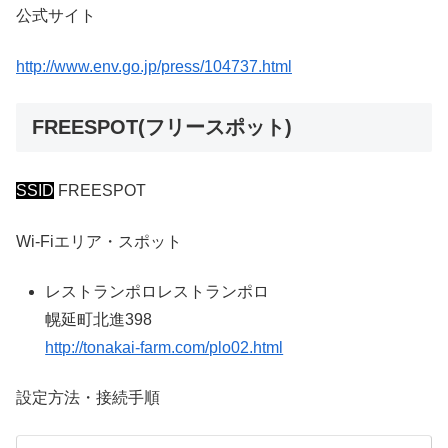
公式サイト
http://www.env.go.jp/press/104737.html
FREESPOT(フリースポット)
SSID
FREESPOT
Wi-Fiエリア・スポット
レストランポロレストランポロ
幌延町北進398
http://tonakai-farm.com/plo02.html
設定方法・接続手順