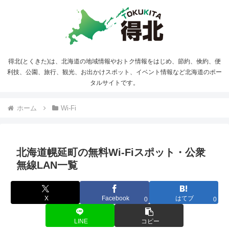
得北(とくきた)は、北海道の地域情報やおトク情報をはじめ、節約、倹約、便
利技、公園、旅行、観光、お出かけスポット、イベント情報など北海道のポー
タルサイトです。
ホーム
Wi-Fi
北海道幌延町の無料Wi-Fiスポット・公衆
無線LAN一覧
X
Facebook
はてブ
0
0
LINE
コピー