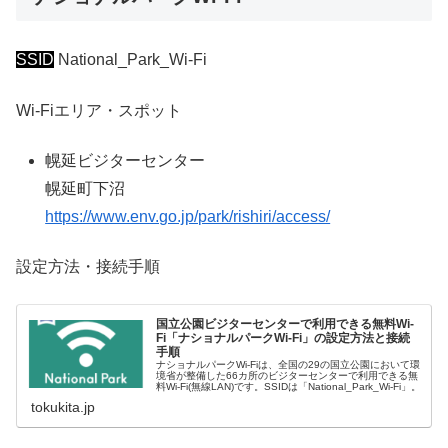
SSID
National_Park_Wi-Fi
Wi-Fiエリア・スポット
幌延ビジターセンター
幌延町下沼
https://www.env.go.jp/park/rishiri/access/
設定方法・接続手順
国立公園ビジターセンターで利用できる無料Wi-
Fi「ナショナルパークWi-Fi」の設定方法と接続
手順
ナショナルパークWi-Fiは、全国の29の国立公園において環
境省が整備した66カ所のビジターセンターで利用できる無
料Wi-Fi(無線LAN)です。SSIDは「National_Park_Wi-Fi」。
tokukita.jp