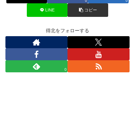
0
0
LINE
コピー
得北をフォローする
0