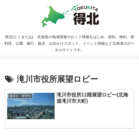
得北(とくきた)は、北海道の地域情報やおトク情報をはじめ、節約、倹約、便
利技、公園、旅行、観光、お出かけスポット、イベント情報など北海道のポー
タルサイトです。
滝川市役所展望ロビー
滝川市役所11階展望ロビー(北海
展望台・展望地
道滝川市大町)