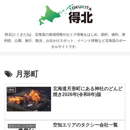
得北(とくきた)は、北海道の地域情報やおトク情報をはじめ、節約、倹約、便
利技、公園、旅行、観光、お出かけスポット、イベント情報など北海道のポー
タルサイトです。
月形町
北海道月形町にある神社のどんど
神社
焼き2026年(令和8年)版
空知エリアのタクシー会社一覧
タクシー・ハイヤー