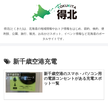
得北(とくきた)は、北海道の地域情報やおトク情報をはじめ、節約、倹約、便
利技、公園、旅行、観光、お出かけスポット、イベント情報など北海道のポー
タルサイトです。
新千歳空港充電
新千歳空港のスマホ・パソコン用
新千歳空港
の電源コンセントがある充電スポ
ット一覧