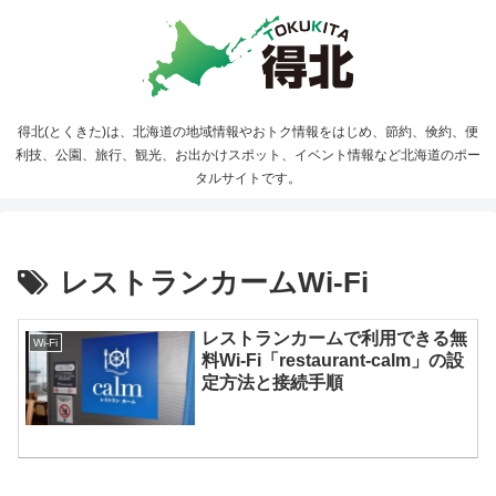
得北(とくきた)は、北海道の地域情報やおトク情報をはじめ、節約、倹約、便
利技、公園、旅行、観光、お出かけスポット、イベント情報など北海道のポー
タルサイトです。
レストランカームWi-Fi
レストランカームで利用できる無
Wi-Fi
料Wi-Fi「restaurant-calm」の設
定方法と接続手順