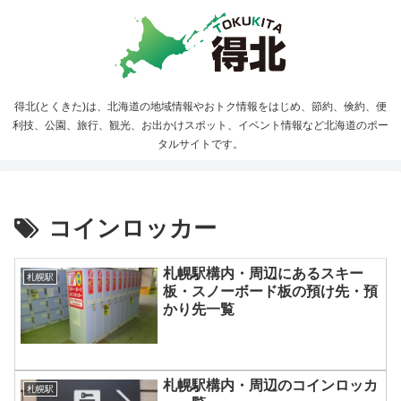
得北(とくきた)は、北海道の地域情報やおトク情報をはじめ、節約、倹約、便
利技、公園、旅行、観光、お出かけスポット、イベント情報など北海道のポー
タルサイトです。
コインロッカー
札幌駅構内・周辺にあるスキー
札幌駅
板・スノーボード板の預け先・預
かり先一覧
札幌駅構内・周辺のコインロッカ
札幌駅