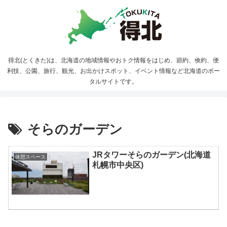
得北(とくきた)は、北海道の地域情報やおトク情報をはじめ、節約、倹約、便
利技、公園、旅行、観光、お出かけスポット、イベント情報など北海道のポー
タルサイトです。
そらのガーデン
JRタワーそらのガーデン(北海道
休憩スペース
札幌市中央区)