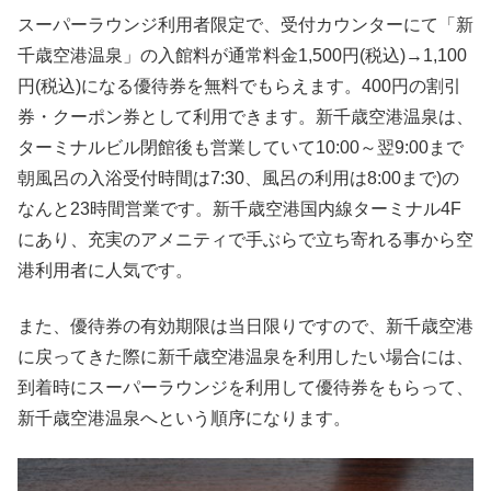
スーパーラウンジ利用者限定で、受付カウンターにて「新
千歳空港温泉」の入館料が通常料金1,500円(税込)→1,100
円(税込)になる優待券を無料でもらえます。400円の割引
券・クーポン券として利用できます。新千歳空港温泉は、
ターミナルビル閉館後も営業していて10:00～翌9:00まで
朝風呂の入浴受付時間は7:30、風呂の利用は8:00まで)の
なんと23時間営業です。新千歳空港国内線ターミナル4F
にあり、充実のアメニティで手ぶらで立ち寄れる事から空
港利用者に人気です。
また、優待券の有効期限は当日限りですので、新千歳空港
に戻ってきた際に新千歳空港温泉を利用したい場合には、
到着時にスーパーラウンジを利用して優待券をもらって、
新千歳空港温泉へという順序になります。