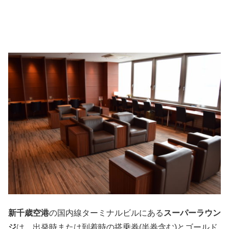
新千歳空港
の国内線ターミナルビルにある
スーパーラウン
ジ
は、出発時または到着時の搭乗券(半券含む)とゴールド