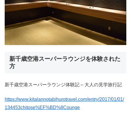
新千歳空港スーパーラウンジを体験された
方
新千歳空港スーパーラウンジ体験記 – 大人の見学旅行記
https://www.kitalannotabihurotravel.com/entry/2017/01/01/
134453chitose%EF%BD%8Counge