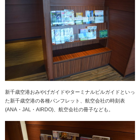
新千歳空港おみやげガイドやターミナルビルガイドといっ
た新千歳空港の各種パンフレット、航空会社の時刻表
(ANA・JAL・AIRDO)、航空会社の冊子なども。