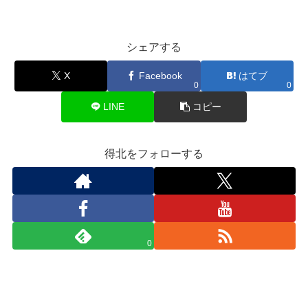
シェアする
X
Facebook
はてブ
0
0
LINE
コピー
得北をフォローする
0