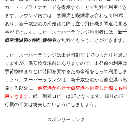
カード・プラチナカードを提示することで無料で利用でき
ます。ラウンジ内には、禁煙席と喫煙席が合わせて94席
あり、新千歳空港の滑走路に降り立つ飛行機を間近に見る
事ができます。また、スーパーラウンジ利用者には、
新千
歳空港温泉の特別優待券
が無料でもらうことができます。
また、スーパーラウンジは出発時刻前までゆったりと過ご
せますが、保安検査場前にありますので、出発前の利用は
手荷物検査などに時間を要するため余裕をもって利用しま
しょう。スーパーラウンジは、新千歳空港から他空港へ出
発する以外に、
他空港から新千歳空港へ到着した際にも利
用できます。
尚、到着ロビーは1Fとなります。帰りの飛
行機の半券は紛失しないようにしましょう。
スポンサーリンク