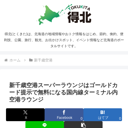
得北(とくきた)は、北海道の地域情報やおトク情報をはじめ、節約、倹約、便
利技、公園、旅行、観光、お出かけスポット、イベント情報など北海道のポー
タルサイトです。
ホーム
新千歳空港
新千歳空港スーパーラウンジはゴールドカ
ード提示で無料になる国内線ターミナル内
空港ラウンジ
X
Facebook
はてブ
0
0