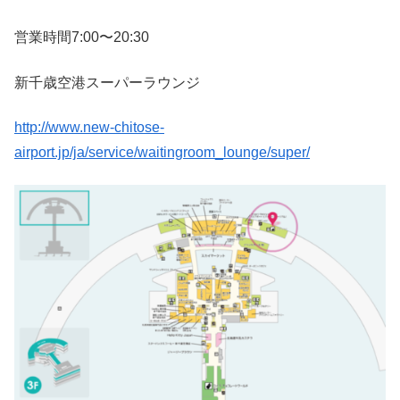
営業時間7:00〜20:30
新千歳空港スーパーラウンジ
http://www.new-chitose-
airport.jp/ja/service/waitingroom_lounge/super/