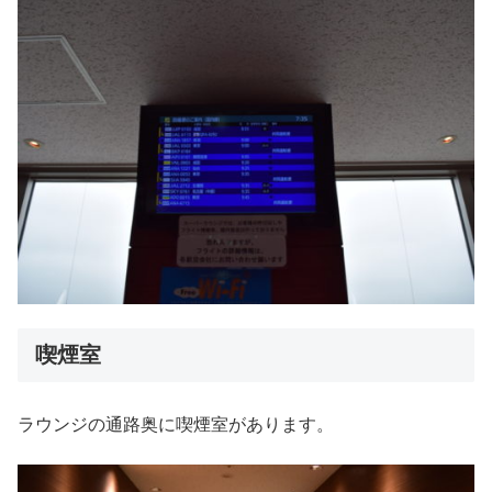
喫煙室
ラウンジの通路奥に喫煙室があります。