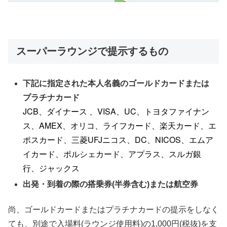
スーパーラウンジで提示するもの
下記に指定された本人名義のゴールドカードまたは
プラチナカード
JCB、ダイナース 、VISA、UC、トヨタファイナン
ス、AMEX、オリコ、ライフカード、楽天カード、エ
ポスカード、三菱UFJニコス、DC、NICOS、エムア
イカード、ポルシェカード、アプラス、スルガ銀
行、ジャックス
出発・到着の際の搭乗券(半券含む)または航空券
尚、ゴールドカードまたはプラチナカードの提示をしなく
ても、別途で入場料(ラウンジ使用料)の1,000円(税抜)を支