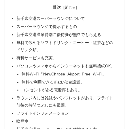
目次
新千歳空港スーパーラウンジについて
スーパーラウンジで提示するもの
新千歳空港温泉特別ご優待券が無料でもらえる。
無料で飲めるソフトドリンク・コーヒー・紅茶などの
ドリンク類。
有料サービスも充実。
パソコンやスマホからインターネットも無料接続OK。
無料Wi-Fi「NewChitose_Airport_Free_Wi-Fi」
無料で利用できるiPadが2台設置。
コンセントがある電源席もあり。
ラウンジ内には雑誌やパンフレットがあり、フライト
前後の時間つぶしにも最適。
フライトインフォメーション
喫煙室