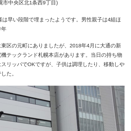
市中央区北1条西9丁目)
名様は早い段階で埋まったようです。男性親子は4組ほ
学年
東区の元町にありましたが、2018年4月に大通の新
電機テックランド札幌本店があります。当日の持ち物
スリッパでOKですが、子供は調理したり、移動しや
でした。