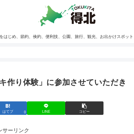
報をはじめ、節約、倹約、便利技、公園、旅行、観光、お出かけスポッ
キ作り体験」に参加させていただき
はてブ
LINE
コピー
0
ンサーリンク