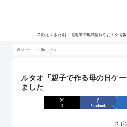
得北(とくきた)は、北海道の地域情報やおトク情
ホーム
ルタオ
ルタオ「親子で作る母の日ケー
ました
X
Facebook
0
スポ