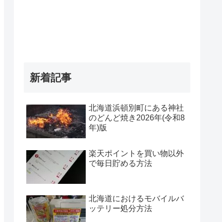
新着記事
北海道浜頓別町にある神社
のどんど焼き2026年(令和8
年)版
楽天ポイントを買い物以外
で毎日貯める方法
北海道におけるモバイルバ
ッテリー処分方法