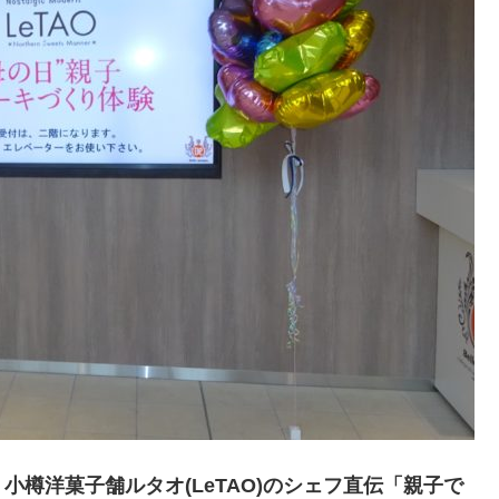
、
小樽洋菓子舗ルタオ(LeTAO)のシェフ直伝「親子で