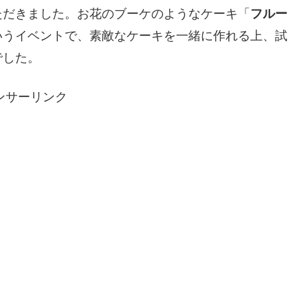
ただきました。お花のブーケのようなケーキ「
フルー
いうイベントで、素敵なケーキを一緒に作れる上、試
でした。
ンサーリンク