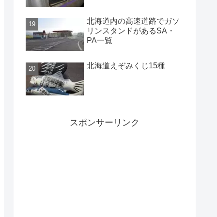
北海道内の高速道路でガソ
リンスタンドがあるSA・
PA一覧
北海道えぞみくじ15種
スポンサーリンク