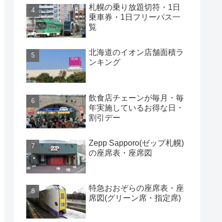
札幌の乗り放題切符・1日
乗車券・1日フリーパス一
覧
北海道のイオン店舗面積ラ
ンキング
飲食店チェーンが毎月・毎
年実施しているお得な日・
割引デー
Zepp Sapporo(ゼップ札幌)
の座席表・座席図
特急おおぞらの座席表・座
席図(グリーン席・指定席)