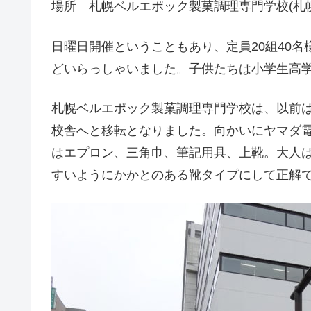
場所 札幌ベルエポック製菓調理専門学校(札幌
日曜日開催ということもあり、定員20組40
どいらっしゃいました。子供たちは小学生高
札幌ベルエポック製菓調理専門学校は、以前は
校舎へと移転となりました。向かいにヤマダ
はエプロン、三角巾、筆記用具、上靴。大人は
すいようにかかとのある靴タイプにして正解