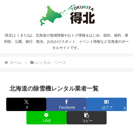
得北(とくきた)は、北海道の地域情報やおトク情報をはじめ、節約、倹約、便
利技、公園、旅行、観光、お出かけスポット、イベント情報など北海道のポー
タルサイトです。
ホーム
レンタル・リース
北海道の除雪機レンタル業者一覧
X
Facebook
はてブ
0
0
LINE
コピー