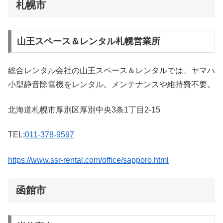
札幌市
山王スペース＆レンタル札幌営業所
総合レンタル会社の山王スペース＆レンタルでは、ヤマハ
小型静音除雪機をレンタル。メンテナンスや維持費不要。
北海道札幌市厚別区厚別中央3条1丁目2-15
TEL:
011-378-9597
https://www.ssr-rental.com/office/sapporo.html
函館市