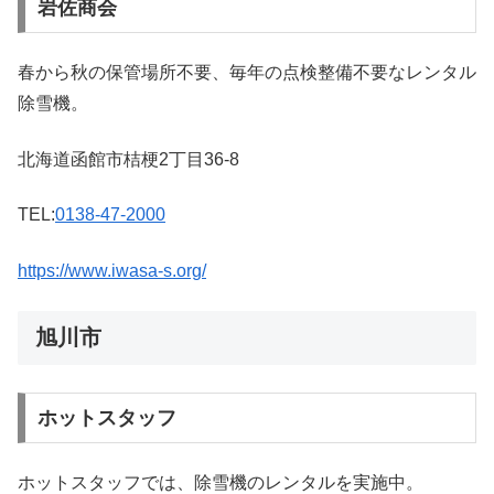
岩佐商会
春から秋の保管場所不要、毎年の点検整備不要なレンタル
除雪機。
北海道函館市桔梗2丁目36-8
TEL:
0138-47-2000
https://www.iwasa-s.org/
旭川市
ホットスタッフ
ホットスタッフでは、除雪機のレンタルを実施中。