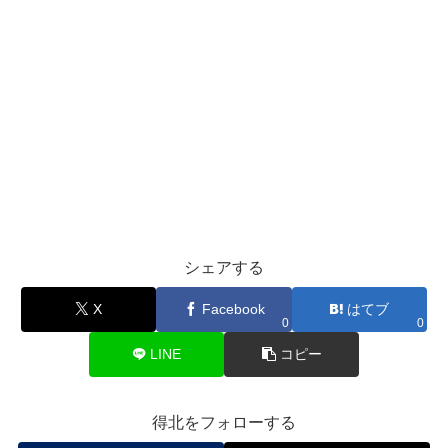
シェアする
X
Facebook
はてブ
0
0
LINE
コピー
得北をフォローする