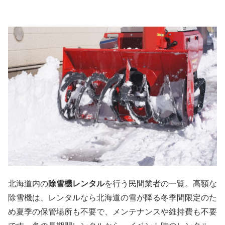
北海道内の
除雪機レンタル
を行う民間業者の一覧。高額な
除雪機は、レンタルなら北海道の雪が降る冬季間限定のた
め夏季の保管場所も不要で、メンテナンスや維持費も不要