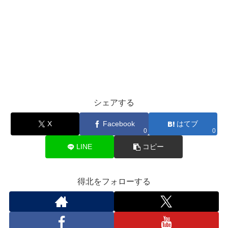
シェアする
X
Facebook
はてブ
0
0
LINE
コピー
得北をフォローする