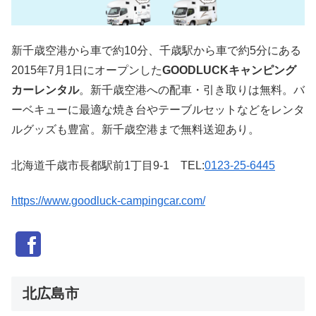
新千歳空港から車で約10分、千歳駅から車で約5分にある
2015年7月1日にオープンした
GOODLUCKキャンピング
カーレンタル
。新千歳空港への配車・引き取りは無料。バ
ーベキューに最適な焼き台やテーブルセットなどをレンタ
ルグッズも豊富。新千歳空港まで無料送迎あり。
北海道千歳市長都駅前1丁目9-1 TEL:
0123-25-6445
https://www.goodluck-campingcar.com/
北広島市