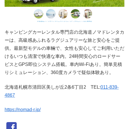
キャンピングカーレンタル専門店の北海道ノマドレンタカ
ーは、高級感あふれるラグジュアリーな旅と安心をご提
供。最新型モデルの車輛で、女性も安心してご利用いただ
けるいつも清潔で快適な車内。24時間安心のロードサー
ビスとGPS即位システム搭載。車内Wi-Fiあり。簡単見積
りシミュレーション、360度カメラで疑似体験あり。
北海道札幌市清田区美しが丘2条6丁目2 TEL:
011-839-
4867
https://nomad-r.jp/