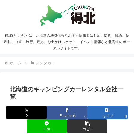
得北(とくきた)は、北海道の地域情報やおトク情報をはじめ、節約、倹約、便
利技、公園、旅行、観光、お出かけスポット、イベント情報など北海道のポー
タルサイトです。
ホーム
レンタカー
北海道のキャンピングカーレンタル会社一
覧
X
Facebook
はてブ
0
0
LINE
コピー