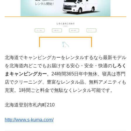
北海道でキャンピングカーをレンタルするなら最新モデル
を北海道内どこでもお届けする安心・安全・快適の
しろく
まキャンピングカー
。24時間365日年中無休、寝具は専門
店でクリーニング、豊富なレンタル品、無料アメニティも
充実。1時間ごと料金で無駄なくレンタル可能です。
北海道登別市札内町210
http://www.s-kuma.com/