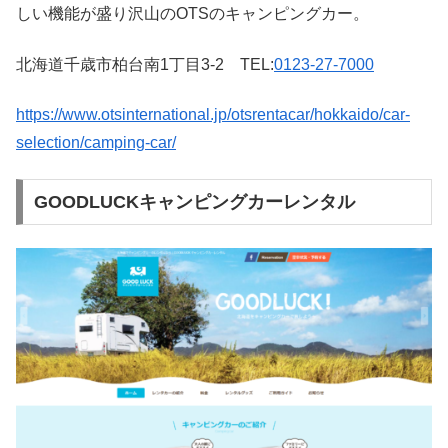
しい機能が盛り沢山のOTSのキャンピングカー。
北海道千歳市柏台南1丁目3-2 TEL:
0123-27-7000
https://www.otsinternational.jp/otsrentacar/hokkaido/car-
selection/camping-car/
GOODLUCKキャンピングカーレンタル