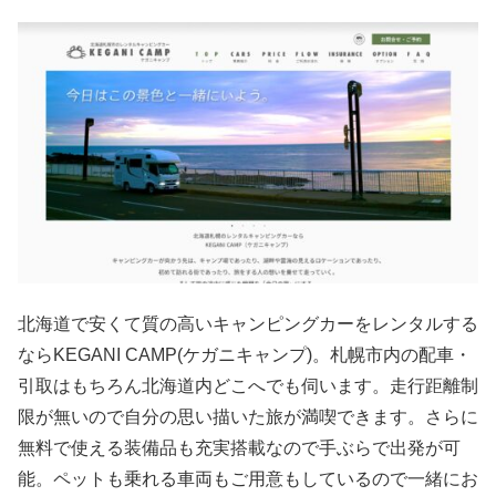
北海道で安くて質の高いキャンピングカーをレンタルする
ならKEGANI CAMP(ケガニキャンプ)。札幌市内の配車・
引取はもちろん北海道内どこへでも伺います。走行距離制
限が無いので自分の思い描いた旅が満喫できます。さらに
無料で使える装備品も充実搭載なので手ぶらで出発が可
能。ペットも乗れる車両もご用意もしているので一緒にお