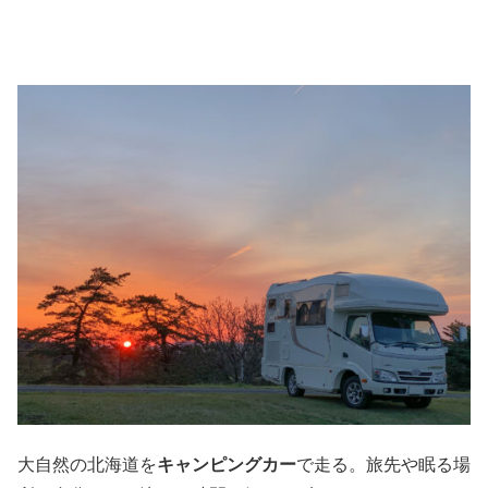
大自然の北海道を
キャンピングカー
で走る。旅先や眠る場