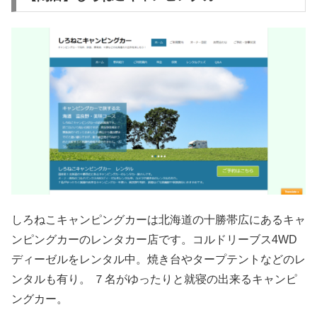
しろねこキャンピングカーは北海道の十勝帯広にあるキャ
ンピングカーのレンタカー店です。コルドリーブス4WD
ディーゼルをレンタル中。焼き台やタープテントなどのレ
ンタルも有り。 ７名がゆったりと就寝の出来るキャンピ
ングカー。