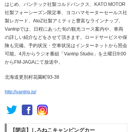
はじめ、バンテック社製コルドバンクス、KATO MOTOR
社製フォーシーズン限定車、ヨコハマモーターセールス社
製レガード、AtoZ社製アミティと豊富なラインナップ。
Vantripでは、日程にあった旬の観光コース案内や、車両
の詳しい紹介などをさせて頂きます。ロードサービスや保
険も完備。予約状況・空車状況はインターネットから照会
可能。4月からラジオ番組「Vantrip Studio」を土曜日9:00
からFM-JAGAにて放送中。
北海道更別村花園町93-38
http://vantrip.jp/
【閉店】しろねこキャンピングカー