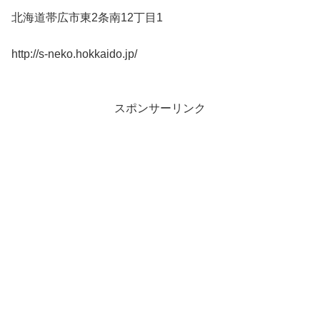
北海道帯広市東2条南12丁目1
http://s-neko.hokkaido.jp/
スポンサーリンク