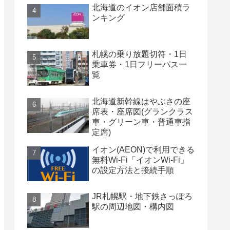
北海道のイオン店舗面積ラ
ンキング
札幌の乗り放題切符・1日
乗車券・1日フリーパス一
覧
北海道新幹線はやぶさの座
席表・座席図(グランクラス
車・グリーン車・普通車指
定席)
イオン(AEON)で利用できる
無料Wi-Fi「イオンWi-Fi」
の設定方法と接続手順
JR札幌駅・地下鉄さっぽろ
駅の周辺地図・構内図