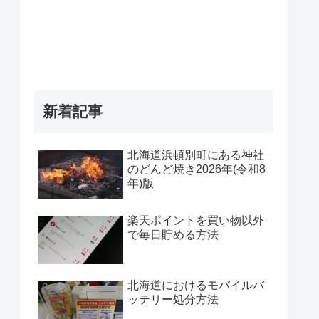
新着記事
北海道浜頓別町にある神社
のどんど焼き2026年(令和8
年)版
楽天ポイントを買い物以外
で毎日貯める方法
北海道におけるモバイルバ
ッテリー処分方法