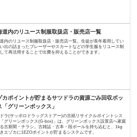
海道内のリユース制服取扱店・販売店一覧
道内のリユース制服取扱店・販売店一覧。生徒が長年着用してい
い出の詰まったブレーザーやスカートなどの学生服をリユース制
して再活用することで出費を抑えることができます。
ゾカポイントが貯まるサツドラの資源ごみ回収ボッ
ス「グリーンボックス」
ドラ(サッポロドラッグストアー)の古紙リサイクルポイントシス
「グリーンボックス(G-box)」は、グリーンボックス設置店へ家庭
る古新聞・チラシ。古雑誌・古本・段ボールを持ち込むと、1kg
きエゾカに1EZOポイントが貯まるシステムです。