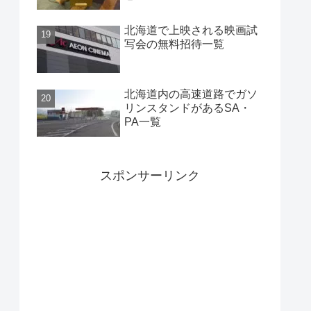
北海道で上映される映画試
写会の無料招待一覧
北海道内の高速道路でガソ
リンスタンドがあるSA・
PA一覧
スポンサーリンク