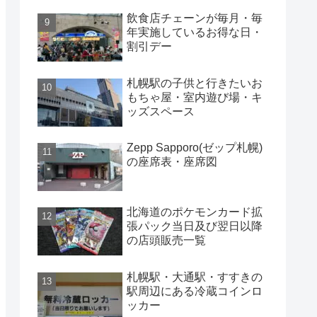
飲食店チェーンが毎月・毎
年実施しているお得な日・
割引デー
札幌駅の子供と行きたいお
もちゃ屋・室内遊び場・キ
ッズスペース
Zepp Sapporo(ゼップ札幌)
の座席表・座席図
北海道のポケモンカード拡
張パック当日及び翌日以降
の店頭販売一覧
札幌駅・大通駅・すすきの
駅周辺にある冷蔵コインロ
ッカー