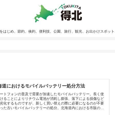
報をはじめ、節約、倹約、便利技、公園、旅行、観光、お出かけスポッ
海道におけるモバイルバッテリー処分方法
ートフォンの普及で需要が加速したモバイルバッテリー。長く使
けることによりリチウム電池が消耗し膨張、落下による損傷など
劣化するものですが、新しく買い替えの際に必要になるのが不要
った古いモバイルバッテリーの処分。北海道内における市販のモ
ルバッテリーの処分方法を紹介。