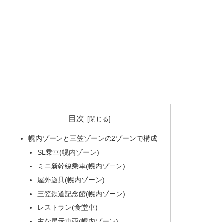
目次
幌内ゾーンと三笠ゾーンの2ゾーンで構成
SL乗車(幌内ゾーン)
ミニ新幹線乗車(幌内ゾーン)
屋外遊具(幌内ゾーン)
三笠鉄道記念館(幌内ゾーン)
レストラン(食堂車)
主な展示車両(幌内ゾーン)