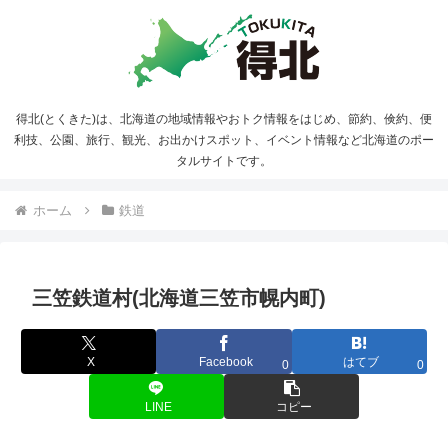
得北(とくきた)は、北海道の地域情報やおトク情報をはじめ、節約、倹約、便
利技、公園、旅行、観光、お出かけスポット、イベント情報など北海道のポー
タルサイトです。
ホーム
鉄道
三笠鉄道村(北海道三笠市幌内町)
X
Facebook
はてブ
0
0
LINE
コピー