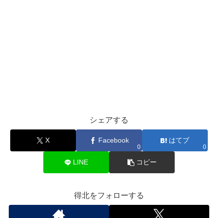
シェアする
X
Facebook
はてブ
0
0
LINE
コピー
得北をフォローする