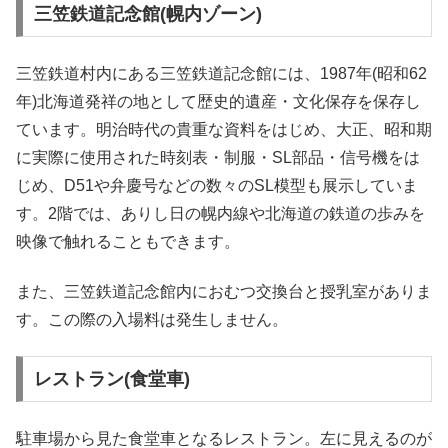
三笠鉄道記念館(幌内ゾーン)
三笠鉄道村内にある三笠鉄道記念館には、1987年(昭和62
年)北海道発祥の地として歴史的遺産・文化保存を保存し
ています。明治時代の貴重な資料をはじめ、大正、昭和期
に実際に使用された時刻表・制服・SL部品・信号機をは
じめ、D51や弁慶号などの数々のSL模型も展示していま
す。2階では、ありし日の幌内線や北海道の鉄道の歩みを
映像で触れることもできます。
また、三笠鉄道記念館内におむつ交換台と授乳室がありま
す。この際の入場料は発生しません。
レストラン(食堂車)
駐車場から見た食堂車となるレストラン。左に見えるのが