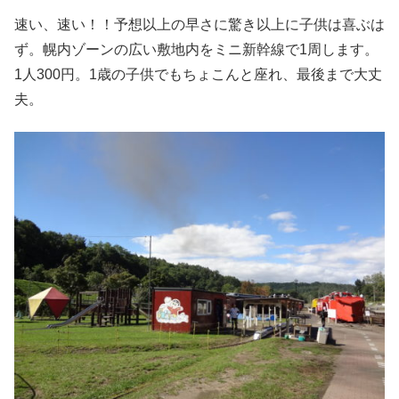
速い、速い！！予想以上の早さに驚き以上に子供は喜ぶは
ず。幌内ゾーンの広い敷地内をミニ新幹線で1周します。
1人300円。1歳の子供でもちょこんと座れ、最後まで大丈
夫。