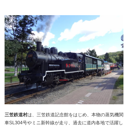
三笠鉄道村
は、三笠鉄道記念館をはじめ、本物の蒸気機関
車SL304号やミニ新幹線が走り、過去に道内各地で活躍し