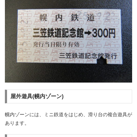
屋外遊具(幌内ゾーン)
幌内ゾーンには、ミニ鉄道をはじめ、滑り台の複合遊具が
あります。