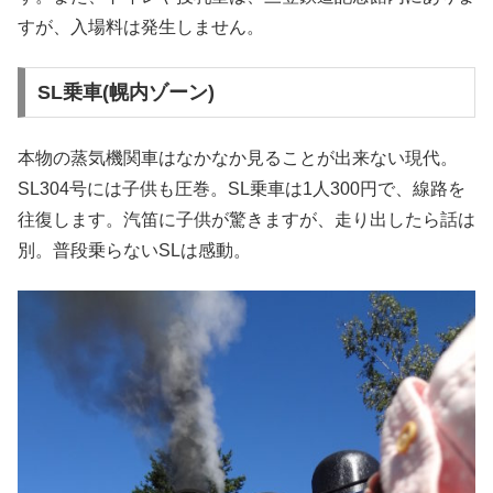
すが、入場料は発生しません。
SL乗車(幌内ゾーン)
本物の蒸気機関車はなかなか見ることが出来ない現代。
SL304号には子供も圧巻。SL乗車は1人300円で、線路を
往復します。汽笛に子供が驚きますが、走り出したら話は
別。普段乗らないSLは感動。