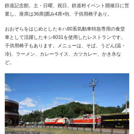
鉄道記念館。土・日曜、祝日、鉄道村イベント開催日に営
業し、座席は36席(囲み4席×9)、子供用椅子あり。
おおぞらをはじめとしたキハ80系気動車特急専用の食堂
車として活躍したキシ8031を使用したレストランです。
子供用椅子もあります。メニューは、そば、うどん(温・
冷)、ラーメン、カレーライス、カツカレー、かき氷な
ど。