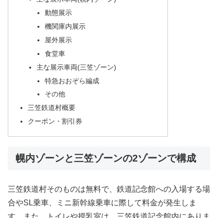
動態展示
機関庫内展示
屋外展示
食堂車
主な展示車両(三笠ゾーン)
特急おおぞら編成
その他
三笠鉄道村概要
クーポン・割引券
幌内ゾーンと三笠ゾーンの2ゾーンで構成
三笠鉄道村そのものは無料で、鉄道記念館への入場する場
合やSL乗車、ミニ新幹線乗車に際して料金が発生しま
す。また、トイレや授乳室は、三笠鉄道記念館内にありま