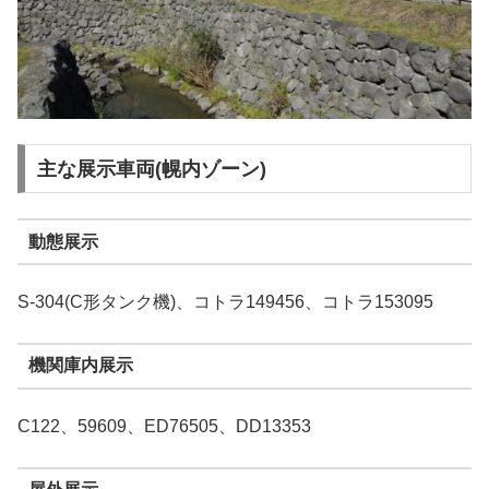
主な展示車両(幌内ゾーン)
動態展示
S-304(C形タンク機)、コトラ149456、コトラ153095
機関庫内展示
C122、59609、ED76505、DD13353